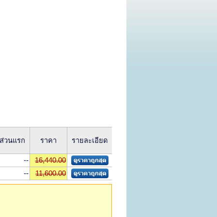
ดส่วนแรก
ราคา
รายละเอียด
--
16,440.00
--
11,600.00