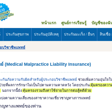
หน้าแรก
ศูนย์การเรียนรู้
บัญชีของฉั
์
ประกันสุขภาพ
ประกันอุบัติเหตุ
ประกันมะเร็ง / อื่นๆ
สินเชื่อ ก
กอบวิชาชีพแพทย์
์ (Medical Malpractice Liability Insurance)
ะกันภัยความรับผิดสำหรับผู้ประกอบวิชาชีพแพทย์
ช่วยเพิ่มความอุ่นใจ
ู้ป่วยที่ผลการรักษาไม่เป็นไปตามความคาดหวัง โดยประกัน
คุ้มครองควา
า
นอกจากนี้ยัง
คุ้มครองรวมถึงค่าใช้จ่ายในการต่อสู้คดีด้วย
ย์ แบ่งตามความเสี่ยงของสาขาความเชี่ยวชาญทางการแพทย์
ชาญทางแพทย์ของท่าน