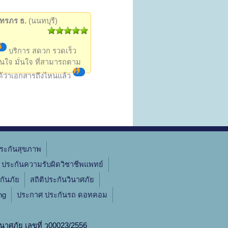
ัทรภร ธ.
(นนทบุรี)
บริการ สดวก รวดเร็ว
ันใจ มั่นใจ ที่สามารถตาม
ด้ว่าเอกสารถึงไหนแล้ว
ระกันสุขภาพ
ประกันความรับผิดวิชาชีพแพทย์
กันภัย
สถิติประกันวินาศภัย
ng
ประกาศ ประกันรถ ดอทคอม
นาศภัย เลขที่
ว00023/2556