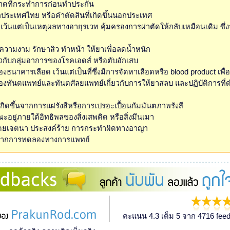
ลาดที่กระทำการก่อนทำประกัน
กประเทศไทย หรือคำตัดสินที่เกิดขึ้นนอกประเทศ
เว้นแต่เป็นเหตุผลทางอายุรเวท คุ้มครองการผ่าตัดให้กลับเหมือนเดิม ซึ่ง
มความงาม รักษาสิว ทำหน้า ให้ยาเพื่อลดน้ำหนัก
่ยวกับกลุ่มอาการของโรคเอดส์ หรือตับอักเสบ
งธนาคารเลือด เว้นแต่เป็นที่ซึ่งมีการจัดหาเลือดหรือ blood product เพื่
ของทันตแพทย์และทันตศัลยแพทย์เกี่ยวกับการให้ยาสลบ และปฏิบัติการที่
เกิดขึ้นจากการแผ่รังสีหรือการเปรอะเปื้อนกัมมันตภาพรังสี
ะอยู่ภายใต้อิทธิพลของสิ่งเสพติด หรือสิ่งมึนเมา
โดยเจตนา ประสงค์ร้าย การกระทำผิดทางอาญา
ดจากการทดลองทางการแพทย์
คะแนน 4.3 เต็ม 5 จาก 4716 feed