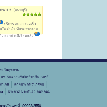
ัทรภร ธ.
(นนทบุรี)
บริการ สดวก รวดเร็ว
ันใจ มั่นใจ ที่สามารถตาม
ด้ว่าเอกสารถึงไหนแล้ว
ระกันสุขภาพ
ประกันความรับผิดวิชาชีพแพทย์
กันภัย
สถิติประกันวินาศภัย
ng
ประกาศ ประกันรถ ดอทคอม
นาศภัย เลขที่
ว00023/2556