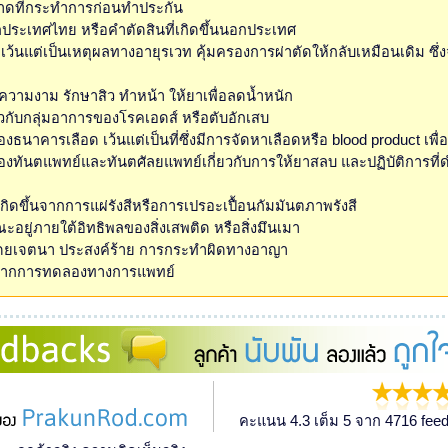
ลาดที่กระทำการก่อนทำประกัน
กประเทศไทย หรือคำตัดสินที่เกิดขึ้นนอกประเทศ
เว้นแต่เป็นเหตุผลทางอายุรเวท คุ้มครองการผ่าตัดให้กลับเหมือนเดิม ซึ่ง
มความงาม รักษาสิว ทำหน้า ให้ยาเพื่อลดน้ำหนัก
่ยวกับกลุ่มอาการของโรคเอดส์ หรือตับอักเสบ
งธนาคารเลือด เว้นแต่เป็นที่ซึ่งมีการจัดหาเลือดหรือ blood product เพื่
ของทันตแพทย์และทันตศัลยแพทย์เกี่ยวกับการให้ยาสลบ และปฏิบัติการที่
เกิดขึ้นจากการแผ่รังสีหรือการเปรอะเปื้อนกัมมันตภาพรังสี
ะอยู่ภายใต้อิทธิพลของสิ่งเสพติด หรือสิ่งมึนเมา
โดยเจตนา ประสงค์ร้าย การกระทำผิดทางอาญา
ดจากการทดลองทางการแพทย์
คะแนน 4.3 เต็ม 5 จาก 4716 feed