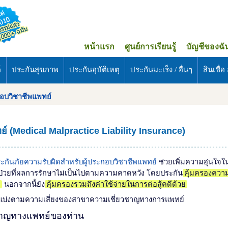
หน้าแรก
ศูนย์การเรียนรู้
บัญชีของฉั
์
ประกันสุขภาพ
ประกันอุบัติเหตุ
ประกันมะเร็ง / อื่นๆ
สินเชื่อ ก
กอบวิชาชีพแพทย์
์ (Medical Malpractice Liability Insurance)
ะกันภัยความรับผิดสำหรับผู้ประกอบวิชาชีพแพทย์
ช่วยเพิ่มความอุ่นใจ
ู้ป่วยที่ผลการรักษาไม่เป็นไปตามความคาดหวัง โดยประกัน
คุ้มครองควา
า
นอกจากนี้ยัง
คุ้มครองรวมถึงค่าใช้จ่ายในการต่อสู้คดีด้วย
ย์ แบ่งตามความเสี่ยงของสาขาความเชี่ยวชาญทางการแพทย์
ชาญทางแพทย์ของท่าน