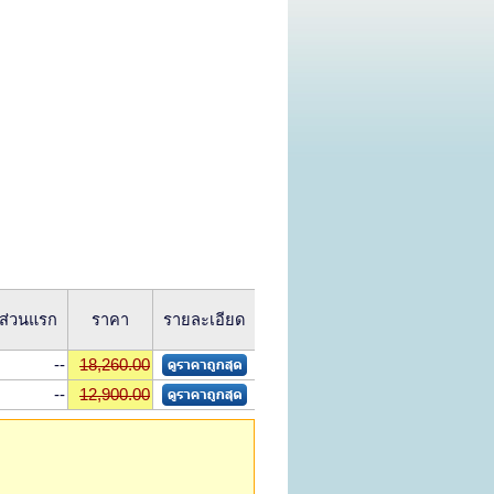
ดส่วนแรก
ราคา
รายละเอียด
--
18,260.00
--
12,900.00