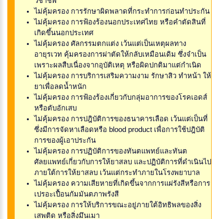
วิชาชีพ
ไม่คุ้มครอง การรักษาผิดพลาดที่กระทำการก่อนทำประกัน
ไม่คุ้มครอง การฟ้องร้องนอกประเทศไทย หรือคำตัดสินที่
เกิดขึ้นนอกประเทศ
ไม่คุ้มครอง ศัลกรรมตกแต่ง เว้นแต่เป็นเหตุผลทาง
อายุรเวท คุ้มครองการผ่าตัดให้กลับเหมือนเดิม ซึ่งจำเป็น
เพราะผลสืบเนื่องจากอุบัติเหตุ หรือผิดปกติมาแต่กำเนิด
ไม่คุ้มครอง การบริการเสริมความงาม รักษาสิว ทำหน้า ให้
ยาเพื่อลดน้ำหนัก
ไม่คุ้มครอง การฟ้องร้องเกี่ยวกับกลุ่มอาการของโรคเอดส์
หรือตับอักเสบ
ไม่คุ้มครอง การปฎิบัติการของธนาคารเลือด เว้นแต่เป็นที่
ซึ่งมีการจัดหาเลือดหรือ blood product เพื่อการใช้ปฎิบัติ
การของผู้เอาประกัน
ไม่คุ้มครอง การปฏิบัติการของทันตแพทย์และทันต
ศัลยแพทย์เกี่ยวกับการให้ยาสลบ และปฏิบัติการที่ดำเนินไป
ภายใต้การให้ยาสลบ เว้นแต่กระทำภายในโรงพยาบาล
ไม่คุ้มครอง ความเสียหายที่เกิดขึ้นจากการแผ่รังสีหรือการ
เปรอะเปื้อนกัมมันตภาพรังสี
ไม่คุ้มครอง การให้บริการขณะอยู่ภายใต้อิทธิพลของสิ่ง
เสพติด หรือสิ่งมึนเมา