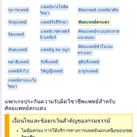
แพทย์ทางโลหิต
กุมารแพทย์
ศัลยแพทย์ แพทย์ผ่าตัด
วิทยา
จักษุแพทย์
แพทย์รังสีรักษา
ศัลยแพทย์ตกแต่ง
แพทย์เวชศาสตร์
ศัลยแพทย์ระบบประสาท
จิตแพทย์
นิวเคลียร์
และสมอง
ศัลยแพทย์หัวใจและ
ทันตแพทย์
แพทย์หู คอ จมูก
ทรวงอก
พยาธิแพทย์
รังสีแพทย์
สูตินรีแพทย์
แพทย์ทั่วไป
วิสัญญีแพทย์
อายุรแพทย์
แพทย์ทางมะเร็ง
วิทยา
แพกเกจประกันความรับผิดวิชาชีพแพทย์สำหรับ
ศัลยแพทย์ตกแต่ง
เงื่อนไขและข้อยกเว้นสำคัญของกรมธรรม์
ไม่คุ้มครอง การให้บริการทางการแพทย์นอกเหนือขอบเขต