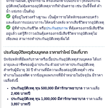
จักรยานยนต์, ผู้ขี่จักรยาน หรือเล่นกีฬาเป็นประจำ (ทั้งนี้ประกัน
อุบัติเหตุไม่คุ้มครองอุบัติเหตุจากกีฬาอันตราย เช่น บันจี้จั๊พท์ ดำ
น้ำ แข่งรถ เป็นต้น)
ผู้ที่อยู่ในช่วงสร้างฐานะ เป็นผู้หารายได้หลักของครอบครัว
และต้องการแบ่งเบาภาระให้คนข้างหลัง หากเสียชีวิตจากอุบัติเหตุ
ผู้ที่ทำประกันชีวิต หรือ
ประกันสุขภาพ
ที่คุ้มครองกรณีเสียชีวิต
อยู่แล้ว แต่รู้สึกว่าวงเงินคุ้มครองกรณีเสียชีวิตจากอุบัติเหตุไม่
เพียงพอ สามารถทำประกันอุบัติเหตุเพิ่มได้
ประกันอุบัติเหตุส่วนบุคคล ราคาเท่าไหร่ ปีละกี่บาท
ปัจจัยหลักที่มีผลกับราคาหรือเบี้ยประกันอุบัติเหตุส่วนบุคคล ได้แก่
อายุและอาชีพของผู้เอาประกัน ตัวอย่างราคาประกันอุบัติเหตุ
สำหรับผู้มีอายุ 30 ปี ทำงานที่มีความเสี่ยงต่ออุบัติเหตุต่ำ เช่น
ทำงานในออฟฟิศ จากข้อมูลแพกเกจที่มีจำหน่ายในปัจจุบัน มีราคา
เฉลี่ยดังนี้
ประกันอุบัติเหตุ ทุน 500,000 มีค่ารักษาพยาบาล
ราคาเฉลี่ย
2,406 บาท/ปี
ประกันอุบัติเหตุ ทุน 1,000,000 มีค่ารักษาพยาบาล
ราคาเฉลี่ย
3,897 บาท/ปี