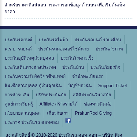
สำหรับราคาที่แน่นอน กรุณากรอกข้อมูลด้านบน เพื่อเริ่มต้นเช็ค
ราคา
ประกันรถยนต์
ประกันรถไฟฟ้า
ประกันรถยนต์ รายเดือน
พ.ร.บ. รถยนต์
ประกันรถมอเตอร์ไซค์หาย
ประกันสุขภาพ
ประกันอุบัติเหตุส่วนบุคคล
ประกันโรคมะเร็ง
ประกันเดินทางต่างประเทศ
ประกันบ้าน
ประกันภัยธุรกิจ
ประกันความรับผิดวิชาชีพแพทย์
จํานําทะเบียนรถ
สินเชื่อส่วนบุคคล กู้เงินฉุกเฉิน
บัญชีของฉัน
Support Ticket
การชำระเงิน
บริษัทประกันภัย
สถิติประกันวินาศภัย
ศูนย์การเรียนรู้
Affiliate สร้างรายได้
ช่องทางติดต่อ
นโยบายส่วนบุคคล
เกี่ยวกับเรา
PrakunRod Giving
ประกาศ ประกันรถ ดอทคอม
สงวนลิขสิทธิ์ © 2010-2026 ประกันรถ ดอท คอม – บริษัท พีเค