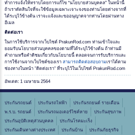
ทำการแจ้งให้ทราบโดยการแก้ไข “นโยบายส่วนบุคคล” ในหน้านี้
ถ้าเราตัดสินใจที่จะใช้ข้อมูลเฉพาะเจาะจงของท่านโดยต่างจากที่
ได้ระบุไว้ข้างต้น เราจะแจ้งและขออนุญาตจากท่านโดยผ่านทาง
อีเมล
ติดต่อเรา
ในการใช้บริการจากเว็บไซต์ PrakunRod.com ท่านเข้าใจและ
ยอมรับนโยบายส่วนบุคคลของตามที่ได้ระบุไว้ข้างต้น ถ้าท่านมี
คำถามหรือคำติชมเกี่ยวกับนโยบายนี้ ตลอดจนการรับบริการและ
การใช้งานจากเว็บไซต์ของเรา
สามารถติดต่อสอบถาม
เราได้ตาม
ช่องทางในหน้า "ติดต่อเรา" ที่ระบุไว้ในเว็บไซต์ PrakunRod.com
อัพเดต: 1 เมษายน 2564
ประกันรถยนต์
ประกันรถไฟฟ้า
ประกันรถยนต์ รายเดือน
พ.ร.บ. รถยนต์
ประกันรถมอเตอร์ไซค์หาย
ประกันสุขภาพ
ประกันอุบัติเหตุส่วนบุคคล
ประกันโรคมะเร็ง
ประกันเดินทางต่างประเทศ
ประกันบ้าน
ประกันภัยธุรกิจ