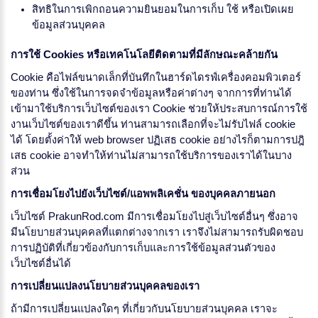
สิทธิในการเพิกถอนความยินยอมในการเก็บ ใช้ หรือเปิดเผย
ข้อมูลส่วนบุคคล
การใช้ Cookies หรือเทคโนโลยีติดตามที่มีลักษณะคล้ายกัน
Cookie คือไฟล์ขนาดเล็กที่บันทึกในฮาร์ดไดรฟ์เครื่องคอมพิวเตอร์
ของท่าน ซึ่งใช้ในการจดจำข้อมูลหรือค่าต่างๆ จากการที่ท่านได้
เข้ามาใช้บริการเว็บไซต์ของเรา Cookie ช่วยให้ประสบการณ์การใช้
งานเว็บไซต์ของเราดีขึ้น ท่านสามารถเลือกที่จะไม่รับไฟล์ cookie
ได้ โดยตั้งค่าให้ web browser ปฏิเสธ cookie อย่างไรก็ตามการปฎิ
เสธ cookie อาจทำให้ท่านไม่สามารถใช้บริการของเราได้ในบาง
ส่วน
การเชื่อมโยงไปยังเว็บไซต์/แอพพลิเคชั่น ของบุคคลภายนอก
เว็บไซต์ PrakunRod.com มีการเชื่อมโยงไปสู่เว็บไซต์อื่นๆ ซึ่งอาจ
มีนโยบายส่วนบุคคลที่แตกต่างจากเรา เราจึงไม่สามารถรับผิดชอบ
การปฏิบัติที่เกี่ยวข้องกับการเก็บและการใช้ข้อมูลส่วนตัวของ
เว็บไซต์อื่นได้
การเปลี่ยนแปลงนโยบายส่วนบุคคลของเรา
ถ้ามีการเปลี่ยนแปลงใดๆ ที่เกี่ยวกับนโยบายส่วนบุคคล เราจะ