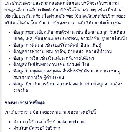
และอำนวยความสะดวกตลอดทุกขั้นตอน บริษัทจะเก็บรวมรวม
ข้อมูลเมื่อท่านมีการติดต่อกับบริษัทในโอกาสต่างๆ เช่น เมื่อท่าน
เช็คเบี้ยประกัน หรือ เมื่อท่านสมัครขอใช้ผลิตภัณฑ์หรือบริการของ
บริษัท เป็นต้น โดยตัวอย่างข้อมูลของท่านที่บริษัทจะจัดเก็บ เช่น
ข้อมูลรายละเอียดเกี่ยวกับตัวท่าน เช่น ชื่อ-นามสกุล, วันเดือน
ปีเกิด, เพศ, ข้อมูลบนบัตรประชาชน, ลายมือชื่อ, รูปถ่ายใบหน้า
ข้อมูลการติดต่อ เช่น เบอร์โทรศัพท์, อีเมล, ที่อยู่
ข้อมูลการทำงาน เช่น อาชีพ, ตำแหน่ง, สถานที่ทำงาน
ข้อมูลการเงิน เช่น เงินเดือน หรือรายได้อื่นๆ
ข้อมูลทรัพย์สินของท่าน เช่น รถยนต์ บ้าน
ข้อมูลส่วนบุคคลของบุคคลอื่นที่บริษัทได้รับจากท่าน เช่น คู่
สมรส บุตร หรือ ผู้ค้ำประกัน
ข้อมูลเกี่ยวกับการรักษาความปลอดภัย เช่น ข้อมูลจากกล้อง
วงจรปิด
ช่องทางการเก็บข้อมูล
เราเก็บรวมรวมข้อมูลของท่านผ่านช่องทางต่อไปนี้
ผ่านการใช้งานเว็บไซต์ prakunrod.com
ผ่านใบสมัครขอใช้บริการ