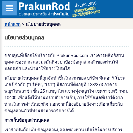
หน้าแรก
>
นโยบายส่วนบุคคล
นโยบายส่วนบุคคล
ขอบคุณที่เลือกใช้บริการกับ PrakunRod.com เราเคารพสิทธิส่วน
บุคคลของท่าน และมุ่งมั่นที่จะปกป้องข้อมูลส่วนตัวของท่านให้
ปลอดภัย และนำมาใช้อย่างโปร่งใส
นโยบายส่วนบุคคลนี้ถูกจัดทำขึ้นในนามของ บริษัท พีเคอาร์ โบรค
เกอร์ จำกัด (“บริษัท”, “เรา”) มีสถานที่ตั้งอยู่ที่ 128/273 อาคาร
พญาไทพลาซ่า ชั้น 25 ถ.พญาไท แขวงทุ่งพญาไท เขตราชเทวี กทม.
10400 เพื่อแจ้งให้ท่านทราบถึงการเก็บ, การใช้ข้อมูลที่เราได้จาก
ท่านในการดำเนินธุรกิจ นอกจากนี้ยังอธิบายถึงทางเลือกเกี่ยวกับ
ข้อมูลส่วนตัวที่ท่านสามารถจัดการได้
การเก็บข้อมูลส่วนบุคคล
เราจำเป็นต้องเก็บข้อมูลส่วนบุคคลของท่าน เพื่อใช้ในการบริการ