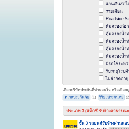
ผ่อนเงินสดได
รายเดือน
Roadside Se
คุ้มครองก่อ
คุ้มครองน้ำ
คุ้มครองน้ำท
คุ้มครองน้ำท
คุ้มครองน้ำท
มีรถใช้ระหว่
รับรถยุโรปด
ไม่จำกัดอาย
เลือกบริษัทประกันที่ท่านสนใจ หรือเลือ
เทเวศประกันภัย
(1)
วิริยะประกันภัย
(2
ประเภท 3 (แท็กซี่ รับจ้างสาธารณะ
ชั้น 3 รถยนต์รับจ้างผ่านแอ