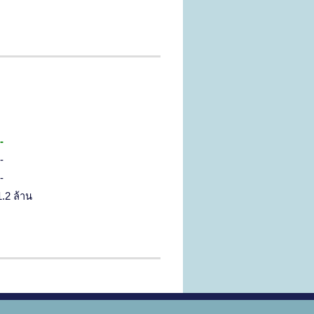
-
-
-
1.2 ล้าน