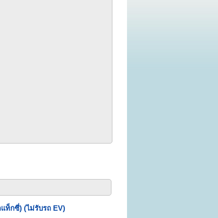
ท็กซี่) (ไม่รับรถ EV)