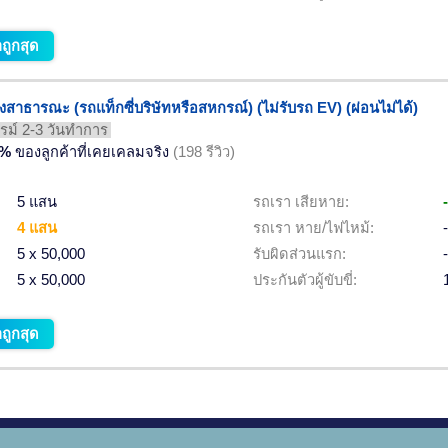
ถูกสุด
บจ้างสาธารณะ (รถแท็กซี่บริษัทหรือสหกรณ์) (ไม่รับรถ EV) (ผ่อนไม่ได้)
ม์ 2-3 วันทำการ
2%
ของลูกค้าที่เคยเคลมจริง
(198 รีวิว)
5 แสน
รถเรา เสียหาย:
-
4 แสน
รถเรา หาย/ไฟไหม้:
-
5 x 50,000
รับผิดส่วนแรก:
-
5 x 50,000
ประกันตัวผู้ขับขี่:
ถูกสุด