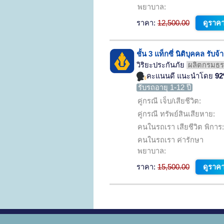
พยาบาล:
ราคา:
12,500.00
ดูราคา
ชั้น 3 แท็กซี่ นิติบุคคล รั
วิริยะประกันภัย
ผลิตกรมธรร
คะแนนดี แนะนำโดย
9
รับรถอายุ 1-12 ปี
คู่กรณี เจ็บ/เสียชีวิต:
คู่กรณี ทรัพย์สินเสียหาย:
คนในรถเรา เสียชีวิต พิการ:
คนในรถเรา ค่ารักษา
พยาบาล:
ราคา:
15,500.00
ดูราคา