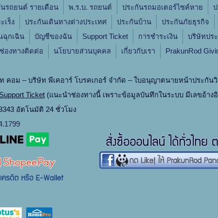
ันรถยนต์ รายเดือน
พ.ร.บ. รถยนต์
ประกันรถมอเตอร์ไซค์หาย
ป
ะเร็ง
ประกันเดินทางต่างประเทศ
ประกันบ้าน
ประกันภัยธุรกิจ
ินฉุกเฉิน
บัญชีของฉัน
Support Ticket
การชำระเงิน
บริษัทประ
ช่องทางติดต่อ
นโยบายส่วนบุคคล
เกี่ยวกับเรา
PrakunRod Givi
ท คอม – บริษัท พีเคอาร์ โบรคเกอร์ จำกัด – ใบอนุญาตนายหน้าประกันวิ
Support Ticket
(แนะนำช่องทางนี้ เพราะข้อมูลบันทึกในระบบ มีเลขอ้างอ
343 อัตโนมัติ 24 ชั่วโมง
4.1799