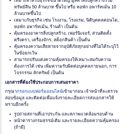
เหมาะสำหรับธุรกิจขนาดใหญ่ มูลค่าสิ่งปลูกสร้างรวม
ทรัพย์สิน 50 ล้านบาท ขึ้นไป หรือ หอพัก อพาร์ทเม้น 10
ล้านบาทขึ้นไป
เหมาะกับธุรกิจ เช่น โรงงาน, โรงแรม, นิติบุคคลคอนโด,
หอพัก อพาร์ทเม้น, ร้านค้า เป็นต้น
คุ้มครองอาคารสิ่งปลูกสร้าง, เฟอร์นิเจอร์, ส่วนติดตั้ง
ตรึงตรา, เครื่องจักร, สต็อกสินค้า เป็นต้น
คุ้มครองความเสียหายจากอุบัติภัยทุกอย่างที่ไม่ได้ระบุไว้
ในข้อยกเว้น
สามารถปรับแต่งความคุ้มครองให้เหมาะสมกับความ
ต้องการได้ เช่น เพิ่มความรับผิดต่อบุคคลภายนอก, การ
โจรกรรม ลักทรัพย์ เป็นต้น
เอกสารที่ต้องใช้ประกอบการเสนอราคา
กรุณา
กรอกแบบฟอร์มออนไลน์
เข้ามาก่อน เจ้าหน้าที่จะตรวจ
สอบข้อมูล และติดต่อเพื่อแจ้งรายละเอียดการส่งเอกสารให้
ทราบอีกครั้ง
รูปถ่ายสถานที่เอาประกัน และสภาพแวดล้อมรอบด้าน
หน้าตารางกรมธรรม์เดิม และรายละเอียดความคุ้มครอง
(ถ้ามี)