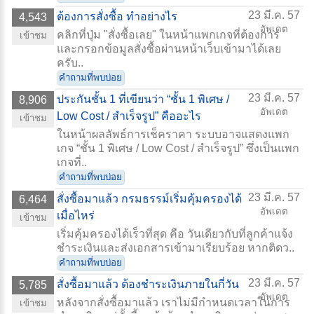
23 มี.ค. 57
ต้องการสั่งซื้อ ทำอย่างไร
4,543
อัพเดต
คลิกที่ปุ่ม "สั่งซื้อเลย" ในหน้าแพกเกจที่ต้องการ
เข้าชม
และกรอกข้อมูลสั่งซื้อผ่านหน้าเว็บเข้ามาได้เลย
ครับ..
คำถามที่พบบ่อย
23 มี.ค. 57
ประกันชั้น 1 ที่เขียนว่า “ชั้น 1 พิเศษ /
8,906
อัพเดต
Low Cost / สำเร็จรูป” คืออะไร
เข้าชม
ในหน้าผลลัพธ์การเช็คราคา ระบบอาจแสดงแพก
เกจ “ชั้น 1 พิเศษ / Low Cost / สำเร็จรูป” ซึ่งเป็นแพก
เกจที่..
คำถามที่พบบ่อย
23 มี.ค. 57
สั่งซื้อมาแล้ว กรมธรรม์เริ่มคุ้มครองได้
6,464
อัพเดต
เมื่อไหร่
เข้าชม
เริ่มคุ้มครองได้เร็วที่สุด คือ วันเดียวกับที่ลูกค้าแจ้ง
ชำระเงินและส่งเอกสารเข้ามาเรียบร้อย หากติดว..
คำถามที่พบบ่อย
23 มี.ค. 57
สั่งซื้อมาแล้ว ต้องชำระเงินภายในกี่วัน
5,785
อัพเดต
หลังจากสั่งซื้อมาแล้ว เราไม่มีกำหนดเวลาในการ
เข้าชม