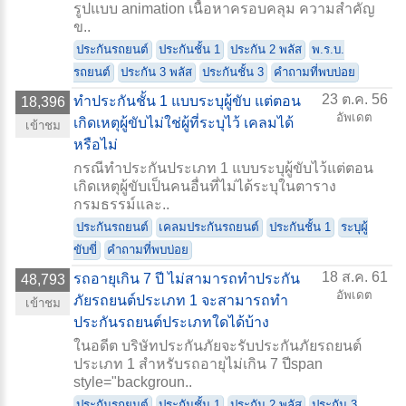
รูปแบบ animation เนื้อหาครอบคลุม ความสำคัญ
ข..
ประกันรถยนต์
ประกันชั้น 1
ประกัน 2 พลัส
พ.ร.บ.
รถยนต์
ประกัน 3 พลัส
ประกันชั้น 3
คำถามที่พบบ่อย
23 ต.ค. 56
ทำประกันชั้น 1 แบบระบุผู้ขับ แต่ตอน
18,396
อัพเดต
เกิดเหตุผู้ขับไม่ใช่ผู้ที่ระบุไว้ เคลมได้
เข้าชม
หรือไม่
กรณีทำประกันประเภท 1 แบบระบุผู้ขับไว้แต่ตอน
เกิดเหตุผู้ขับเป็นคนอื่นที่ไม่ได้ระบุในตาราง
กรมธรรม์และ..
ประกันรถยนต์
เคลมประกันรถยนต์
ประกันชั้น 1
ระบุผู้
ขับขี่
คำถามที่พบบ่อย
18 ส.ค. 61
รถอายุเกิน 7 ปี ไม่สามารถทำประกัน
48,793
อัพเดต
ภัยรถยนต์ประเภท 1 จะสามารถทำ
เข้าชม
ประกันรถยนต์ประเภทใดได้บ้าง
ในอดีต บริษัทประกันภัยจะรับประกันภัยรถยนต์
ประเภท 1 สำหรับรถอายุไม่เกิน 7 ปีspan
style="backgroun..
ประกันรถยนต์
ประกันชั้น 1
ประกัน 2 พลัส
ประกัน 3