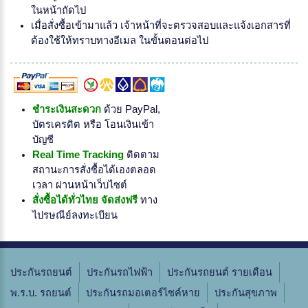
ในหน้าถัดไป
เมื่อสั่งซื้อเข้ามาแล้ว เจ้าหน้าที่จะตรวจสอบและแจ้งเอกสารที่
ต้องใช้ให้ทราบทางอีเมล ในขั้นตอนต่อไป
ชำระเงินสะดวก
ด้วย PayPal,
บัตรเครดิต หรือ โอนเงินเข้า
บัญชี
Real Time Tracking
ติดตาม
สถานะการสั่งซื้อได้เองตลอด
เวลา ผ่านหน้าเว็บไซต์
สั่งซื้อได้ทั่วไทย จัดส่งฟรี
ทาง
ไปรษณีย์ลงทะเบียน
ประกันรถยนต์
ประกันรถไฟฟ้า
ประกันรถยนต์ รายเดือน
พ.ร.บ. รถยนต์
ประกันรถมอเตอร์ไซค์หาย
ประกันสุขภาพ