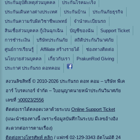
ประกันอุบัติเหตุส่วนบุคคล
ประกันโรคมะเร็ง
ประกันเดินทางต่างประเทศ
ประกันบ้าน
ประกันภัยธุรกิจ
ประกันความรับผิดวิชาชีพแพทย์
จํานําทะเบียนรถ
สินเชื่อส่วนบุคคล กู้เงินฉุกเฉิน
บัญชีของฉัน
Support Ticket
การชำระเงิน
บริษัทประกันภัย
สถิติประกันวินาศภัย
ศูนย์การเรียนรู้
Affiliate สร้างรายได้
ช่องทางติดต่อ
นโยบายส่วนบุคคล
เกี่ยวกับเรา
PrakunRod Giving
ประกาศ ประกันรถ ดอทคอม
สงวนลิขสิทธิ์ © 2010-2026 ประกันรถ ดอท คอม – บริษัท พีเค
อาร์ โบรคเกอร์ จำกัด – ใบอนุญาตนายหน้าประกันวินาศภัย
เลขที่
ว00023/2556
ติดต่อเราได้ตลอดเวลาด้วยระบบ
Online Support Ticket
(แนะนำช่องทางนี้ เพราะข้อมูลบันทึกในระบบ มีเลขอ้างอิง
สะดวกต่อการตามเรื่อง)
ติดต่อทางโทรศัพท์ คลิก
/ แฟกซ์ 02-129-3343 อัตโนมัติ 24