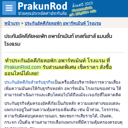
หน้าแรก
>
ประกันอัคคีภัยหอพัก อพาร์ทเม้นท์ โรงแรม
ประกันอัคคีภัยหอพัก อพาร์ทเม้นท์ เกสท์เฮาส์ แมนชั่น
โรงแรม
ทำประกันอัคคีภัยหอพัก อพาร์ทเม้นท์ โรงแรม ที่
PrakunRod.com
รับส่วนลดพิเศษ เช็คราคา สั่งซื้อ
ออนไลน์ได้เลย!
ประกันอัคคีภัยสำหรับธุรกิจ
เป็นเครื่องมือบริหารจัดการความเสี่ยง
เพิ่มความมั่นคงให้กับธุรกิจหอพัก อพาร์ทเม้น โรงแรมของท่าน ให้
สามารถดำเนินการและเติบโตต่อไปได้ถึงแม้จะเจอภัยที่ไม่คาดคิด
ประกันธุรกิจคุ้มครองอัคคีภัยเป็นภัยหลัก ความแตกต่างของแต่ละ
แพกเกจอยู่ในส่วนความคุ้มครองเพิ่มเติม เช่น น้ำท่วม, โจรกรรม,
ความรับผิดต่อบุคคลภายนอก, ชดเชยการเสียรายได้, เงินสด,
กระจก เป็นต้น ท่านสามารถเลือกแพกเกจที่มีความคุ้มครองครอบคุ