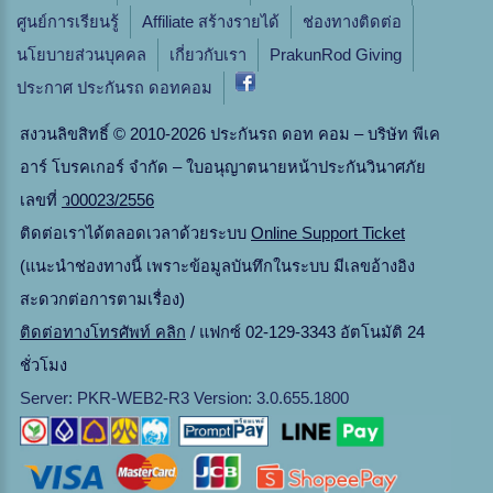
ศูนย์การเรียนรู้
Affiliate สร้างรายได้
ช่องทางติดต่อ
นโยบายส่วนบุคคล
เกี่ยวกับเรา
PrakunRod Giving
ประกาศ ประกันรถ ดอทคอม
สงวนลิขสิทธิ์ © 2010-2026 ประกันรถ ดอท คอม – บริษัท พีเค
อาร์ โบรคเกอร์ จำกัด – ใบอนุญาตนายหน้าประกันวินาศภัย
เลขที่
ว00023/2556
ติดต่อเราได้ตลอดเวลาด้วยระบบ
Online Support Ticket
(แนะนำช่องทางนี้ เพราะข้อมูลบันทึกในระบบ มีเลขอ้างอิง
สะดวกต่อการตามเรื่อง)
ติดต่อทางโทรศัพท์ คลิก
/ แฟกซ์ 02-129-3343 อัตโนมัติ 24
ชั่วโมง
Server: PKR-WEB2-R3 Version: 3.0.655.1800