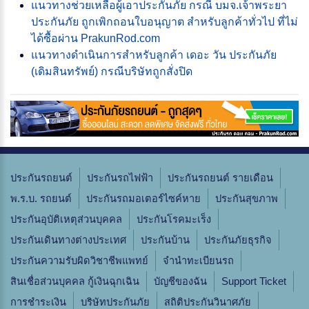
แนวทางช่วยเหลือผู้เอาประกันภัย กรณี บมจ.เจ้าพระยา
ประกันภัย ถูกเพิกถอนใบอนุญาต สำหรับลูกค้าทั่วไป ที่ไม่
ได้ซื้อผ่าน PrakunRod.com
แนวทางดำเนินการสำหรับลูกค้า เดอะ วัน ประกันภัย
(เดิมสินทรัพย์) กรณีบริษัทถูกสั่งปิด
ประกันรถยนต์
ประกันรถไฟฟ้า
ประกันรถยนต์ รายเดือน
พ.ร.บ. รถยนต์
ประกันรถมอเตอร์ไซค์หาย
ประกันสุขภาพ
ประกันอุบัติเหตุส่วนบุคคล
ประกันโรคมะเร็ง
ประกันเดินทางต่างประเทศ
ประกันบ้าน
ประกันภัยธุรกิจ
ประกันความรับผิดวิชาชีพแพทย์
จํานําทะเบียนรถ
สินเชื่อส่วนบุคคล กู้เงินฉุกเฉิน
บัญชีของฉัน
Support Ticket
การชำระเงิน
บริษัทประกันภัย
สถิติประกันวินาศภัย