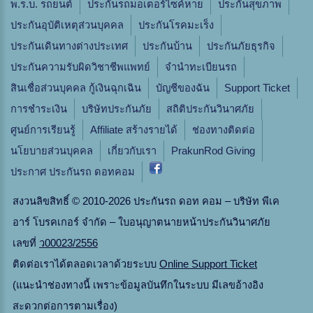
พ.ร.บ. รถยนต์
ประกันรถมอเตอร์ไซค์หาย
ประกันสุขภาพ
ประกันอุบัติเหตุส่วนบุคคล
ประกันโรคมะเร็ง
ประกันเดินทางต่างประเทศ
ประกันบ้าน
ประกันภัยธุรกิจ
ประกันความรับผิดวิชาชีพแพทย์
จํานําทะเบียนรถ
สินเชื่อส่วนบุคคล กู้เงินฉุกเฉิน
บัญชีของฉัน
Support Ticket
การชำระเงิน
บริษัทประกันภัย
สถิติประกันวินาศภัย
ศูนย์การเรียนรู้
Affiliate สร้างรายได้
ช่องทางติดต่อ
นโยบายส่วนบุคคล
เกี่ยวกับเรา
PrakunRod Giving
ประกาศ ประกันรถ ดอทคอม
สงวนลิขสิทธิ์ © 2010-2026 ประกันรถ ดอท คอม – บริษัท พีเค
อาร์ โบรคเกอร์ จำกัด – ใบอนุญาตนายหน้าประกันวินาศภัย
เลขที่
ว00023/2556
ติดต่อเราได้ตลอดเวลาด้วยระบบ
Online Support Ticket
(แนะนำช่องทางนี้ เพราะข้อมูลบันทึกในระบบ มีเลขอ้างอิง
สะดวกต่อการตามเรื่อง)