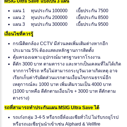
MSIG Ultra Save
แบ่งเป็น 3 แผน
แผน 1
ทุนประกัน 100000
เบี้ยประกัน 7500
แผน 2
ทุนประกัน 200000
เบี้ยประกัน 8500
แผน 3
ทุนประกัน 300000
เบี้ยประกัน 9500
เงื่อนไขที่ควรรู้
กรณีติดกล้อง CCTV มีส่วนลดเพิ่มเติมต่างหากอีก
ประมาณ 5% ต้องแสดงหลักฐานการติดตั้ง
คุ้มครองเฉพาะอุปกรณ์มาตรฐานจากโรงงาน
ดีดัก 3000 บาท ตามตาราง และหากเป็นเคลมที่ไม่ได้เกิด
จากการใช้รถ หรือไม่สามารถระบุวันเวลาเกิดเหตุ อาจ
เรียกเก็บค่ารับผิดส่วนแรกตามเงื่อนไขกรมธรรม์อีก
เหตุการณ์ละ 1000 บาท เพิ่มเติมรวมเป็น 4000 บาท
(1000 บาทคือ ดีดักตามเงื่อนไข + 3000 บาท ดีดักตาม
ตางราง)
รถที่สามารถทำประกันแผน MSIG Ultra Save ได้
รถเก๋งกลุ่ม 3-4-5 หรือรถยี่ห้อเอเชียทั่วไป ไม่รับรถยุโรป
หรือรถเอเชียรุ่นนำเข้าเช่น Alphard & Vellfire‎