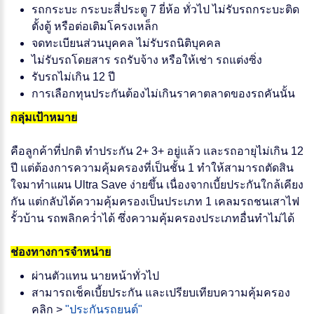
รถกระบะ กระบะสี่ประตู 7 ยี่ห้อ ทั่วไป ไม่รับรถกระบะติด
ตั้งตู้ หรือต่อเติมโครงเหล็ก
จดทะเบียนส่วนบุคคล ไม่รับรถนิติบุคคล
ไม่รับรถโดยสาร รถรับจ้าง หรือให้เช่า รถแต่งซิ่ง
รับรถไม่เกิน 12 ปี
การเลือกทุนประกันต้องไม่เกินราคาตลาดของรถคันนั้น
กลุ่มเป้าหมาย
คือลูกค้าที่ปกติ ทำประกัน 2+ 3+ อยู่แล้ว และรถอายุไม่เกิน 12
ปี แต่ต้องการความคุ้มครองที่เป็นชั้น 1 ทำให้สามารถตัดสิน
ใจมาทำแผน Ultra Save ง่ายขึ้น เนื่องจากเบี้ยประกันใกล้เคียง
กัน แต่กลับได้ความคุ้มครองเป็นประเภท 1 เคลมรถชนเสาไฟ
รั้วบ้าน รถพลิกคว่ำได้ ซึ่งความคุ้มครองประเภทอื่นทำไม่ได้
ช่องทางการจำหน่าย
ผ่านตัวแทน นายหน้าทั่วไป
สามารถเช็คเบี้ยประกัน และเปรียบเทียบความคุ้มครอง
คลิก >
"ประกันรถยนต์"