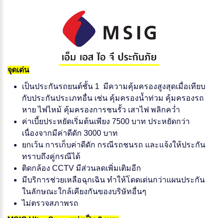
จุดเด่น
เป็นประกันรถยนต์ชั้น 1 มีความคุ้มครองสูงสุดเมื่อเทียบ
กับประกันประเภทอื่น เช่น คุ้มครองน้ำท่วม คุ้มครองรถ
หาย ไฟไหม้ คุ้มครองการชนรั้ว เสาไฟ พลิกคว่ำ
ค่าเบี้ยประหยัดเริ่มต้นเพียง 7500 บาท ประหยัดกว่า
เนื่องจากมีค่าดีดัก 3000 บาท
ยกเว้น การเก็บค่าดีดัก กรณีรถชนรถ และแจ้งให้ประกัน
ทราบถึงคู่กรณีได้
ติดกล้อง CCTV มีส่วนลดเพิ่มเติมอีก
มีบริการช่วยเหลือฉุกเฉิน ทำให้โดดเด่นกว่าแผนประกัน
ในลักษณะใกล้เคียงกันของบริษัทอื่นๆ
ไม่ตรวจสภาพรถ