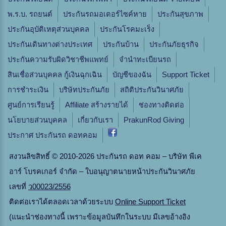
พ.ร.บ. รถยนต์
ประกันรถมอเตอร์ไซค์หาย
ประกันสุขภาพ
ประกันอุบัติเหตุส่วนบุคคล
ประกันโรคมะเร็ง
ประกันเดินทางต่างประเทศ
ประกันบ้าน
ประกันภัยธุรกิจ
ประกันความรับผิดวิชาชีพแพทย์
จํานําทะเบียนรถ
สินเชื่อส่วนบุคคล กู้เงินฉุกเฉิน
บัญชีของฉัน
Support Ticket
การชำระเงิน
บริษัทประกันภัย
สถิติประกันวินาศภัย
ศูนย์การเรียนรู้
Affiliate สร้างรายได้
ช่องทางติดต่อ
นโยบายส่วนบุคคล
เกี่ยวกับเรา
PrakunRod Giving
ประกาศ ประกันรถ ดอทคอม
สงวนลิขสิทธิ์ © 2010-2026 ประกันรถ ดอท คอม – บริษัท พีเค
อาร์ โบรคเกอร์ จำกัด – ใบอนุญาตนายหน้าประกันวินาศภัย
เลขที่
ว00023/2556
ติดต่อเราได้ตลอดเวลาด้วยระบบ
Online Support Ticket
(แนะนำช่องทางนี้ เพราะข้อมูลบันทึกในระบบ มีเลขอ้างอิง