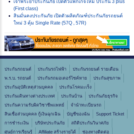
เจ้าพระยาประกันภัย เปิดตัวแพกเกจใหม่ ประกัน 3 plus
(First class)
สินมั่นคงประกันภัย เปิดตัวผลิตภัณฑ์ประกันภัยรถยนต์
ใหม่ 3 คุ้ม Single Rate (57Q , 57R)
ประกันรถยนต์
ประกันรถไฟฟ้า
ประกันรถยนต์ รายเดือน
พ.ร.บ. รถยนต์
ประกันรถมอเตอร์ไซค์หาย
ประกันสุขภาพ
ประกันอุบัติเหตุส่วนบุคคล
ประกันโรคมะเร็ง
ประกันเดินทางต่างประเทศ
ประกันบ้าน
ประกันภัยธุรกิจ
ประกันความรับผิดวิชาชีพแพทย์
จํานําทะเบียนรถ
สินเชื่อส่วนบุคคล กู้เงินฉุกเฉิน
บัญชีของฉัน
Support Ticket
การชำระเงิน
บริษัทประกันภัย
สถิติประกันวินาศภัย
ศูนย์การเรียนรู้
Affiliate สร้างรายได้
ช่องทางติดต่อ