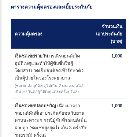
ตารางความคุ้มครองและเบี้ยประกันภัย
จำนวนเงิน
ความคุ้มครอง
เอาประกันภัย
(บาท)
เงินชดเชยรายวัน
กรณีรถยนต์เกิด
1,000
อุบัติเหตุและทำให้ผู้ขับขี่หรือผู้
โดยสารบาดเจ็บจนต้องเข้ารักษาตัว
เป็นผู้ป่วยในของโรงพยาบาล
(ชดเชยต่ออุบัติเหตุไม่เกิน 2 คน สูงสุดไม่
เกิน 30 วันต่ออุบัติเหตุแต่ละครั้ง) วันละ
เงินชดเชยปลอบขวัญ
เนื่องมาจาก
1,000
รถยนต์คันที่เอาประกันภัยชนกับยาน
พาหนะทางบก กรณีผู้ขับขี่รถยนต์เป็น
ฝ่ายถูก (ชดเชยสูงสุดไม่เกิน 3 ครั้ง/ปีก
รมธรรม์) ครั้งละ