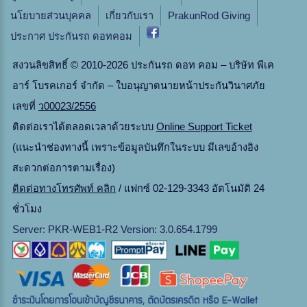
นโยบายส่วนบุคคล
เกี่ยวกับเรา
PrakunRod Giving
ประกาศ ประกันรถ ดอทคอม
สงวนลิขสิทธิ์ © 2010-2026 ประกันรถ ดอท คอม – บริษัท พีเค
อาร์ โบรคเกอร์ จำกัด – ใบอนุญาตนายหน้าประกันวินาศภัย
เลขที่
ว00023/2556
ติดต่อเราได้ตลอดเวลาด้วยระบบ
Online Support Ticket
(แนะนำช่องทางนี้ เพราะข้อมูลบันทึกในระบบ มีเลขอ้างอิง
สะดวกต่อการตามเรื่อง)
ติดต่อทางโทรศัพท์ คลิก
/ แฟกซ์ 02-129-3343 อัตโนมัติ 24
ชั่วโมง
Server: PKR-WEB1-R2 Version: 3.0.654.1799