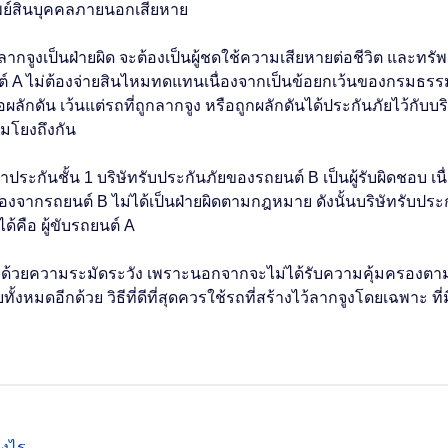
ย์สินบุคคลภายนอกเสียหาย
นคันลากจูงเป็นฝ่ายผิด จะต้องเป็นผู้ชดใช้ความเสียหายต่อชีวิต และ
์ A ไม่ต้องจ่ายสินไหมทดแทนเนื่องจากเป็นข้อยกเว้นของกรมธรรม์ป
อผลักดัน เว้นแต่รถที่ถูกลากจูง หรือถูกผลักดันได้ประกันภัยไว้กับบ
อมโยงถึงกัน
กันชั้น 1 บริษัทรับประกันภัยของรถยนต์ B เป็นผู้รับผิดชอบ เนื
ื่องจากรถยนต์ B ไม่ได้เป็นฝ่ายผิดตามกฎหมาย ดังนั้นบริษัทรับป
ด้คือ ผู้ขับรถยนต์ A
ำด้วยความระมัดระวัง เพราะนอกจากจะไม่ได้รับความคุ้มครองตา
ั้งหมดอีกด้วย วิธีที่ดีที่สุดควรใช้รถที่สร้างไว้ลากจูงโดยเฉพา
างไร