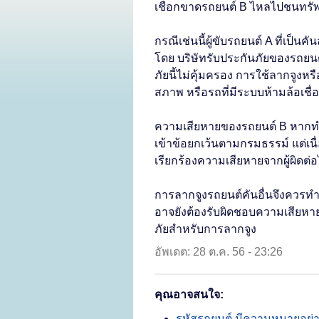
เชือกขาดรถยนต์ B ไหลไปชนทรัพ
กรณีเช่นนี้ผู้ขับรถยนต์ A ที่เป็
โดย บริษัทรับประกันภัยของรถยนต
ภัยนี้ไม่คุ้มครอง การใช้ลากจูงหรื
สภาพ หรือรถที่มีระบบห้ามล้อเชื่
ความเสียหายของรถยนต์ B หากทำประ
เข้าข้อยกเว้นตามกรมธรรม์ แต่เน
เรียกร้องความเสียหายจากผู้ผิดต่อไ
การลากจูงรถยนต์คันอื่นจึงควรท
อาจยังต้องรับผิดชอบความเสียหายท
ภัยสำหรับการลากจูง
อัพเดต: 28 ต.ค. 56 - 23:26
คุณอาจสนใจ:
รหัสรถยนต์ มีความหมายอย่