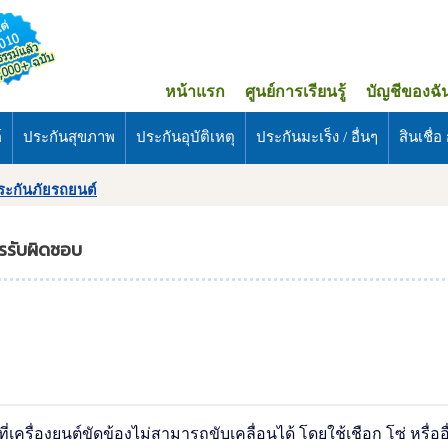
หน้าแรก
ศูนย์การเรียนรู้
บัญชีของฉั
์
ประกันสุขภาพ
ประกันอุบัติเหตุ
ประกันมะเร็ง / อื่นๆ
สินเชื่อ ก
ระกันภัยรถยนต์
ครรับผิดชอบ
เครื่องยนต์ขัดข้องไม่สามารถขับเคลื่อนได้ โดยใช้เชือก โซ่ หรื่ออื