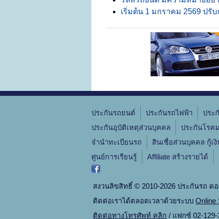
เริ่มต้น 1 มกราคม 2569 ปรับก
ประกันรถยนต์
ประกันรถไฟฟ้า
ประก
ประกันอุบัติเหตุส่วนบุคคล
ประกันโรคม
จํานําทะเบียนรถ
สินเชื่อส่วนบุคคล กู้เง
ศูนย์การเรียนรู้
Affiliate สร้างรายได้
สงวนลิขสิทธิ์ © 2010-2026 ประกันรถ ดอ
ติดต่อเราได้ตลอดเวลาด้วยระบบ
Online 
ติดต่อทางโทรศัพท์ คลิก
/ แฟกซ์ 02-129-3