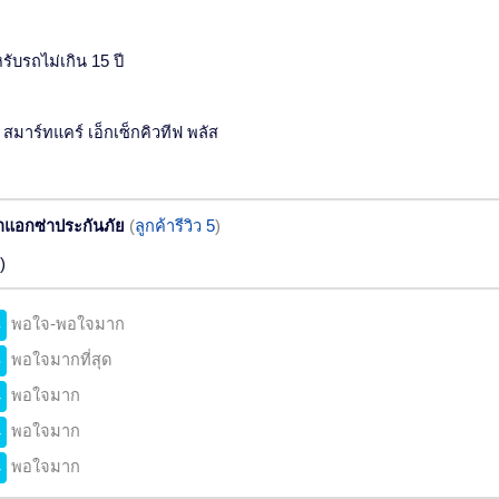
รับรถไม่เกิน 15 ปี
 สมาร์ทแคร์ เอ็กเซ็กคิวทีฟ พลัส
แอกซ่าประกันภัย
(
ลูกค้ารีวิว 5
)
)
พอใจ-พอใจมาก
8
พอใจมากที่สุด
6
พอใจมาก
4
พอใจมาก
4
พอใจมาก
4