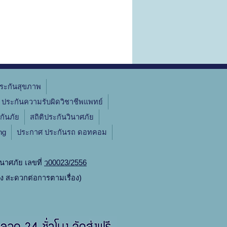
ระกันสุขภาพ
ประกันความรับผิดวิชาชีพแพทย์
กันภัย
สถิติประกันวินาศภัย
ng
ประกาศ ประกันรถ ดอทคอม
นาศภัย เลขที่
ว00023/2556
ิง สะดวกต่อการตามเรื่อง)