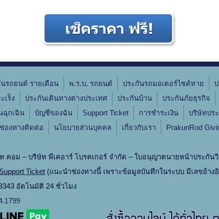
ันรถยนต์ รายเดือน
พ.ร.บ. รถยนต์
ประกันรถมอเตอร์ไซค์หาย
ป
ะเร็ง
ประกันเดินทางต่างประเทศ
ประกันบ้าน
ประกันภัยธุรกิจ
ินฉุกเฉิน
บัญชีของฉัน
Support Ticket
การชำระเงิน
บริษัทประ
ช่องทางติดต่อ
นโยบายส่วนบุคคล
เกี่ยวกับเรา
PrakunRod Givi
ท คอม – บริษัท พีเคอาร์ โบรคเกอร์ จำกัด – ใบอนุญาตนายหน้าประกันวิ
Support Ticket
(แนะนำช่องทางนี้ เพราะข้อมูลบันทึกในระบบ มีเลขอ้างอ
343 อัตโนมัติ 24 ชั่วโมง
4.1799