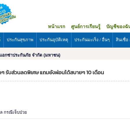
หน้าแรก
ศูนย์การเรียนรู้
บัญชีของฉั
์
ประกันสุขภาพ
ประกันอุบัติเหตุ
ประกันมะเร็ง / อื่นๆ
สินเชื่อ ก
 แอกซ่าประกันภัย จำกัด (มหาชน)
ุดๆ รับส่วนลดพิเศษ แถมยังผ่อนได้สบายๆ 10 เดือน
ล กรณีเจ็บป่วย