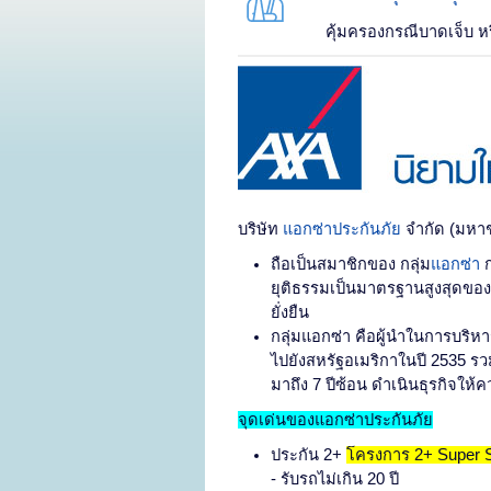
คุ้มครองกรณีบาดเจ็บ หรื
บริษัท
แอกซ่าประกันภัย
จำกัด (มหา
ถือเป็นสมาชิกของ กลุ่ม
แอกซ่า
ก
ยุติธรรมเป็นมาตรฐานสูงสุดของบร
ยั่งยืน
กลุ่มแอกซ่า คือผู้นำในการบริห
ไปยังสหรัฐอเมริกาในปี 2535 รวม
มาถึง 7 ปีซ้อน ดำเนินธุรกิจใ
จุดเด่นของแอกซ่าประกันภัย
ประกัน 2+
โครงการ 2+ Super 
- รับรถไม่เกิน 20 ปี