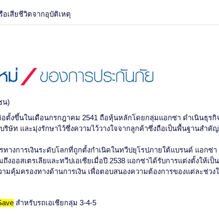
อเสียชีวิตจากอุบัติเหตุ
ชน)
่อตั้งขึ้นในเดือนกรกฎาคม 2541 ถือหุ้นหลักโดยกลุ่มแอกซ่า ดำเนินธุรก
ิษัท และมุ่งรักษาไว้ซึ่งความไว้วางใจจากลูกค้าซึ่งถือเป็นพื้นฐานสำคั
ารทางการเงินระดับโลกที่ถูกตั้งกำเนิดในทวีปยุโรปภายใต้แบรนด์ แอกซ่า 
ถึงออสเตรเลียและทวีปเอเซียเมื่อปี 2538 แอกซ่าได้รับการแต่งตั้งให้เ
ห้ความคุ้มครองทางด้านการเงิน เพื่อตอบสนองความต้องการของแต่ละช่วงใ
Save
สำหรับรถเอเชียกลุ่ม 3-4-5