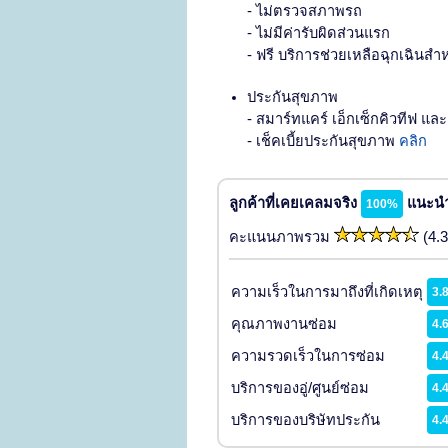
- ไม่ตรวจสภาพรถ
- ไม่มีค่ารับผิดส่วนแรก
- ฟรี บริการช่วยเหลือฉุกเฉินสำห
ประกันสุขภาพ
- สมาร์ทแคร์ เอ็กเซ็กคิวทีฟ และ
- เช็คเบี้ยประกันสุขภาพ
คลิก
ลูกค้าที่เคยเคลมจริง
แนะนำ
100%
คะแนนภาพรวม
(4.3
ความเร็วในการมาถึงที่เกิดเหตุ
3.
คุณภาพงานซ่อม
4.
ความรวดเร็วในการซ่อม
4.
บริการของอู่/ศูนย์ซ่อม
4.
บริการของบริษัทประกัน
4.