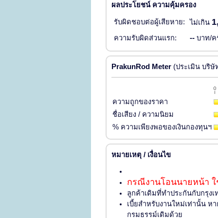
ผลประโยชน์ ความคุ้มครอง
1
รับผิดชอบต่อผู้เสียหาย:
ไม่เกิน
ความรับผิดส่วนแรก:
--
บาท/ครั
PrakunRod Meter
(ประเมิน บริษ
ความถูกของราคา
ชื่อเสียง / ความนิยม
% ความเพียงพอของเงินกองทุนฯ
หมายเหตุ / เงื่อนไข
กรณีงานโอนนายหน้า ใช
ลูกค้าเดิมที่ทำประกันกับกร
เบี้ยสำหรับงานใหม่เท่านั้น
กรมธรรม์เดิมด้วย