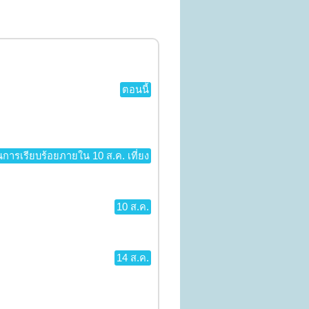
ตอนนี้
การเรียบร้อยภายใน 10 ส.ค. เที่ยง
10 ส.ค.
14 ส.ค.