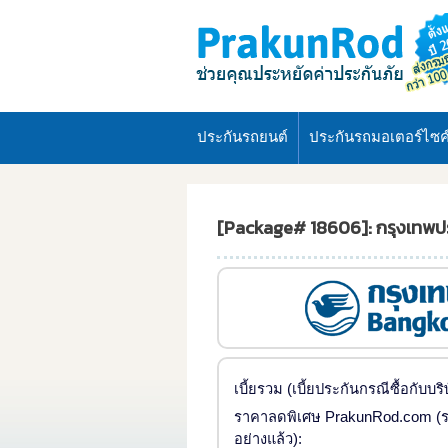
ประกันรถยนต์
ประกันรถมอเตอร์ไซค
[Package# 18606]: กรุงเทพประ
เบี้ยรวม (เบี้ยประกันกรณีซื้อกับบ
ราคาลดพิเศษ PrakunRod.com (ร
อย่างแล้ว):