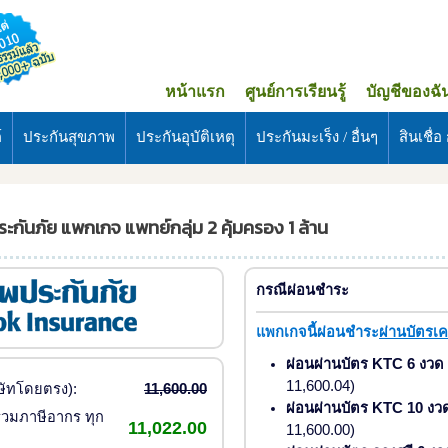
หน้าแรก
ศูนย์การเรียนรู้
บัญชีของฉั
์
ประกันสุขภาพ
ประกันอุบัติเหตุ
ประกันมะเร็ง / อื่นๆ
สินเชื่อ ก
กันภัย แพกเกจ แพทย์กลุ่ม 2 คุ้มครอง 1 ล้าน
กรณีผ่อนชำระ
แพกเกจนี้ผ่อนชำระ
ผ่านบัตรเ
ผ่อนผ่านบัตร KTC 6 งวด
11,600.04)
ริษัทโดยตรง):
11,600.00
ผ่อนผ่านบัตร KTC 10 งว
วมภาษีอากร ทุก
11,022.00
11,600.00)