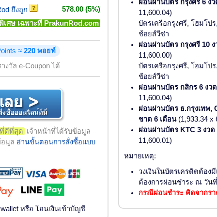
ผ่อนผ่านบัตร กรุงศรี 6 งว
578.00 (5%)
d ถึงถูก
11,600.04)
น์พิเศษ เฉพาะที่ PrakunRod.com
บัตรเครือกรุงศรี, โฮมโปร, 
ช้อยส์วีซ่า
ผ่อนผ่านบัตร กรุงศรี 10 
oints ≈
220 พอยท์
11,600.00)
บัตรเครือกรุงศรี, โฮมโปร, 
างวัล e-Coupon ได้
ช้อยส์วีซ่า
ผ่อนผ่านบัตร กสิกร 6 งวด
11,600.04)
ผ่อนผ่านบัตร ธ.กรุงเทพ,
ชาต 6 เดือน
(1,933.34 x 
ผ่อนผ่านบัตร KTC 3 งวด
ี่ดีที่สุด
เจ้าหน้าที่ได้รับข้อมูล
11,600.01)
ข้อมูล
อ่านขั้นตอนการสั่งซื้อแบบ
หมายเหตุ:
วงเงินในบัตรเครดิตต้องม
ต้องการผ่อนชำระ ณ วันที่
กรณีผ่อนชำระ คิดจากราค
allet หรือ โอนเงินเข้าบัญชี