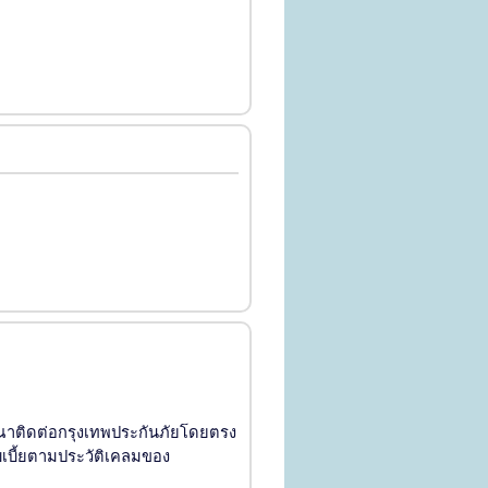
ุณาติดต่อกรุงเทพประกันภัยโดยตรง
บเบี้ยตามประวัติเคลมของ