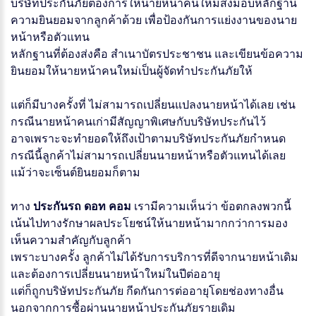
บริษัทประกันภัยต้องการให้นายหน้าคนใหม่ส่งมอบหลักฐาน
ความยินยอมจากลูกค้าด้วย เพื่อป้องกันการแย่งงานของนาย
หน้าหรือตัวแทน
หลักฐานที่ต้องส่งคือ สำเนาบัตรประชาชน และเขียนข้อความ
ยินยอมให้นายหน้าคนใหม่เป็นผู้จัดทำประกันภัยให้
แต่ก็มีบางครั้งที่ ไม่สามารถเปลี่ยนแปลงนายหน้าได้เลย เช่น
กรณีนายหน้าคนเก่ามีสัญญาพิเศษกับบริษัทประกันไว้
อาจเพราะจะทำยอดให้ถึงเป้าตามบริษัทประกันภัยกำหนด
กรณีนี้ลูกค้าไม่สามารถเปลี่ยนนายหน้าหรือตัวแทนได้เลย
แม้ว่าจะเซ็นต์ยินยอมก็ตาม
ทาง
ประกันรถ ดอท คอม
เรามีความเห็นว่า ข้อตกลงพวกนี้
เน้นไปทางรักษาผลประโยชน์ให้นายหน้ามากกว่าการมอง
เห็นความสำคัญกับลูกค้า
เพราะบางครั้ง ลูกค้าไม่ได้รับการบริการที่ดีจากนายหน้าเดิม
และต้องการเปลี่ยนนายหน้าใหม่ในปีต่ออายุ
แต่ก็ถูกบริษัทประกันภัย กีดกันการต่ออายุโดยช่องทางอื่น
นอกจากการซื้อผ่านนายหน้าประกันภัยรายเดิม