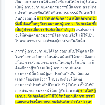
ภัยตามกรมธรรม์นี้สิ้นผลบังคับ แต่ให้ถือว่าผู้รับโอน
เป็นผู้เอาประกันภัยตามกรมธรรม์นี้แต่กรมธรรม์ดัง
กล่าวกำหนดเพียงให้สิทธิตามกรมธรรม์ติดตามไป
กับตัวรถยนต์
การกำหนดดังกล่าวหาเป็นเด็ดขาดไม่
ทั้งนี้ ต้องขึ้นอยู่กับเจตนาของผู้เอาประกันภัยเดิม ซึ่ง
เป็นผู้ชำระเบี้ยประกันภัยเป็นสำคัญว่า
ตนประสงค์
จะให้สิทธิตามกรมธรรม์โอนตามหรือไม่ ก็ให้เป็น
ไปตามความประสงค์ของผู้เอาประกันภัยนั้น
การที่ผู้เอาประกันภัยได้โอนรถยนต์ไปให้บุคคลอื่น
โดยข้อตกลงในการโอนนั้น แม้จะมิได้กล่าวถึงและ
มิได้มีการส่งมอบกรมธรรม์ให้แก่ผู้รับโอนก็ตาม ก็
ต้องถือว่าผู้รับโอนเป็นผู้เอาประกันภัยตาม
กรมธรรม์นี้แล้วแม้ผู้เอาประกันภัยเดิมได้แสดง
เจตนาโดยชัดแจ้งว่า ไม่ประสงค์จะให้สิทธิ
กรมธรรม์ประกันภัยนี้โอนไปยังผู้รับโอน ทั้งมิได้มี
การส่งมอบกรมธรรม์ให้แก่ผู้รับโอน แต่
ตราบใดที่ผู้
เอาประกันภัยเดิมยังมิได้ใช้สิทธิบอกเลิกกรมธรรม์
และระหว่างนั้นหากรถยนต์คันดังกล่าวไปประสบ