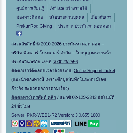
ศูนย์การเรียนรู้
Affiliate สร้างรายได้
ช่องทางติดต่อ
นโยบายส่วนบุคคล
เกี่ยวกับเรา
PrakunRod Giving
ประกาศ ประกันรถ ดอทคอม
สงวนลิขสิทธิ์ © 2010-2026 ประกันรถ ดอท คอม –
บริษัท พีเคอาร์ โบรคเกอร์ จำกัด – ใบอนุญาตนายหน้า
ประกันวินาศภัย เลขที่
ว00023/2556
ติดต่อเราได้ตลอดเวลาด้วยระบบ
Online Support Ticket
(แนะนำช่องทางนี้ เพราะข้อมูลบันทึกในระบบ มีเลข
อ้างอิง สะดวกต่อการตามเรื่อง)
ติดต่อทางโทรศัพท์ คลิก
/ แฟกซ์ 02-129-3343 อัตโนมัติ
24 ชั่วโมง
Server: PKR-WEB1-R2 Version: 3.0.655.1800