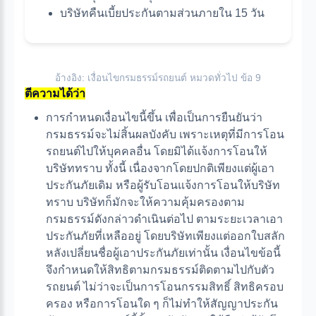
บริษัทคืนเบี้ยประกันตามส่วนภายใน 15 วัน
อ้างอิง: เงื่อนไขกรมธรรม์รถยนต์ หมวดทั่วไป ข้อ 9
ตีความได้ว่า
การกำหนดเงื่อนไขนี้ขึ้น เพื่อเป็นการยืนยันว่า
กรมธรรม์จะไม่สิ้นผลบังคับ เพราะเหตุที่มีการโอน
รถยนต์ไปให้บุคคลอื่น โดยมิได้แจ้งการโอนให้
บริษัททราบ ทั้งนี้ เนื่องจากโดยปกติเพียงแต่ผู้เอา
ประกันภัยเดิม หรือผู้รับโอนแจ้งการโอนให้บริษัท
ทราบ บริษัทก็มักจะให้ความคุ้มครองตาม
กรมธรรม์ดังกล่าวดำเนินต่อไป ตามระยะเวลาเอา
ประกันภัยที่เหลืออยู่ โดยบริษัทเพียงแต่ออกใบสลัก
หลังเปลี่ยนชื่อผู้เอาประกันภัยเท่านั้น เงื่อนไขข้อนี้
จึงกำหนดให้สิทธิตามกรมธรรม์ติดตามไปกับตัว
รถยนต์ ไม่ว่าจะเป็นการโอนกรรมสิทธิ์ สิทธิครอบ
ครอง หรือการโอนใด ๆ ก็ไม่ทำให้สัญญาประกัน