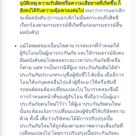
อุบัติเหตุ ความรับผิดหรือความเสียหายที่เกิดขึ้น ก็
ยังคงได้รับความคุ้มครองต่อไป
จนกว่าการบอกเลิก
จะมีผลบังคับ (การบอกเลิกไม่มีผลกระทบถึงสิทธิ
เรียกร้องตามกรมธรรม์ที่เกิดขึ้นก่อนกรมธรรม์สิ้น
ผลบังคับ)
แม้โดยผลของเงื่อนไขตามวรรคแรกที่กำหนดให้
ผู้รับโอนเป็นผู้เอาประกันภัย และให้กรมธรรม์ยังคง
มีผลบังคับต่อไปตลอดระยะเวลาประกันภัยที่เหลือ
ก็ตาม แต่หากเป็นกรณีที่ผู้เอาประกันภัยเดิมได้ทำ
ประกันภัยประเภทระบุชื่อผู้ขับขี่ไว้ ดังนั้น เมื่อมีการ
โอนให้แก่บุคคลอื่นไปแล้วผู้ที่จะมาใช้หรือขับขี่
รถยนต์ย่อมต้องเปลี่ยนแปลงไป ในวรรคสองจึงมี
การกำหนดหน้าที่ของผู้รับโอน ซึ่งถือว่าเป็นผู้เอา
ประกันภัยคนใหม่ไว้ว่า ให้ผู้เอาประกันภัยคนใหม่
นั้นจะต้องแจ้งการเปลี่ยนแปลงผู้ขับขี่ให้บริษัททราบ
ด้วย ทั้งนี้ เพื่อว่าบริษัทจะได้มีการปรับปรุงเบี้ย
ประกันภัยใหม่ให้ถูกต้องตามสภาพความเสี่ยงภัยที่
เปลี่ยนแปลงไป โดยการปรับปรุงเบี้ยประกันภัยจะ