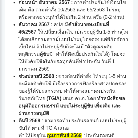
ก่อนหน้า ธันวาคม 2567 :
การทำประกันใช้เงื่อนไข
เดิม คือ ตามคำสั่ง 10/2563 และ 65/2563 ไม่ระบุ
หรือหากจะระบุทำได้ไม่เกิน 2 ท่าน หรือ (0-2 ท่าน)
ธันวาคม 2567 :
คปภ.มี
คำสั่งนายทะเบียนที่
46/2567
ให้เปลี่ยนเงื่อนไข เป็น ระบุผู้ขับ 1-5 ท่าน(ไม่
ได้ยกเลิกกรมธรรม์แบบไม่ระบุโดยตรง แต่พิกัดอัตรา
เบี้ยใหม่ ถ้าไม่ระบุผู้ขับก็จะไม่มี "ตัวคูณระดับ
พฤติกรรมผู้ขับขี่" ทำให้คิดเบี้ยประกันไม่ได้) โดยจะ
ให้บังคับใช้จริงกับรถทุกคันที่ทำประกัน วันที่ 1
มกราคม 2569
ช่วงปลายปี 2568 :
ช่วงก่อนที่คำสั่ง ให้ระบุ 1-5 ท่าน
จะมีผลบังคับใช้ มีเรื่องราวการฟ้องร้องศาลปกครอง
ของผู้ได้รับผลกระทบ ทำให้ทางสมาคมประกัน
วินาศภัยไทย
(TGIA)
เสนอ คปภ. โดย
ทำหนังสือขอ
อนุมัติออกรมธรรม์ แบบไม่ระบุผู้ขับ เพิ่มเติม และ
ผ่านการอนุมัติ
ต้นปี 2569 :
สามารถทำประกันรถยนต์ แบบไม่ระบุผู้
ขับได้ ตามที่ TGIA เสนอ
ทำให้ปัจจุบัน
กุมภาพันธ์ 2569
ประกันรถยนต์