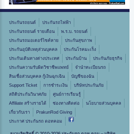
ประกันรถยนต์
ประกันรถไฟฟ้า
ประกันรถยนต์ รายเดือน
พ.ร.บ. รถยนต์
ประกันรถมอเตอร์ไซค์หาย
ประกันสุขภาพ
ประกันอุบัติเหตุส่วนบุคคล
ประกันโรคมะเร็ง
ประกันเดินทางต่างประเทศ
ประกันบ้าน
ประกันภัยธุรกิจ
ประกันความรับผิดวิชาชีพแพทย์
จํานําทะเบียนรถ
สินเชื่อส่วนบุคคล กู้เงินฉุกเฉิน
บัญชีของฉัน
Support Ticket
การชำระเงิน
บริษัทประกันภัย
สถิติประกันวินาศภัย
ศูนย์การเรียนรู้
Affiliate สร้างรายได้
ช่องทางติดต่อ
นโยบายส่วนบุคคล
เกี่ยวกับเรา
PrakunRod Giving
ประกาศ ประกันรถ ดอทคอม
สงวนลิขสิทธิ์ © 2010-2026 ประกันรถ ดอท คอม – บริษัท