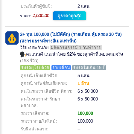
ประกันตัวผู้ขับขี่:
2 แสน
ราคา:
7,000.00
ดูราคาถูกสุด
2+ ทุน 100,000 (ไม่มีดีดัก) (รายเดือน คุ้มครอง 30 วัน)
(ส่งกรมธรรม์ทางอีเมลเท่านั้น)
วิริยะประกันภัย
ผลิตกรมธรรม์ 1 วันทำการ
คะแนนดี แนะนำโดย
92%
ของลูกค้าที่เคยเคลมจริง
(198 รีวิว)
รับรถยุโรปด้วย
รายเดือน
รับรถไม่เกิน 15 ปี
คู่กรณี เจ็บ/เสียชีวิต:
5 แสน
คู่กรณี ทรัพย์สินเสียหาย:
1 ล้าน
คนในรถเรา เสียชีวิต พิการ:
6 x 50,000
คนในรถเรา ค่ารักษา
6 x 50,000
พยาบาล:
รถเรา เสียหาย:
100,000
รถเรา หาย/ไฟไหม้:
100,000
รับผิดส่วนแรก:
--