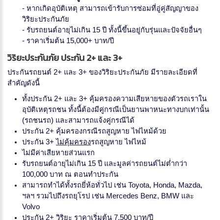
- หากเกิดอุบัติเหตุ สามารถเข้ารับการซ่อมที่อู่คู่สัญญาของ
วิริยะประกันภัย
- รับรถยนต์อายุไม่เกิน 15 ปี ทั้งนี้ขึ้นอยู่กับรุ่นและปัจจัยอื่นๆ
- ราคาเริ่มต้น 15,000+ บาท/ปี
วิริยะประกันภัย ประกัน 2+ และ 3+
ประกันรถยนต์ 2+ และ 3+ ของวิริยะประกันภัย มีรายละเอียดที่
สำคัญดังนี้
ทั้งประกัน 2+ และ 3+ คุ้มครองความเสียหายของตัวรถเราใน
อุบัติเหตุรถชน ทั้งนี้ต้องมีคู่กรณีเป็นยานพาหนะทางบกเท่านั้น
(รถชนรถ) และสามารถแจ้งคู่กรณีได้
ประกัน 2+ คุ้มครองกรณีรถสูญหาย ไฟไหม้ด้วย
ประกัน 3+
ไม่คุ้มครอง
รถสูญหาย ไฟไหม้
ไม่มีค่าเสียหายส่วนแรก
รับรถยนต์อายุไม่เกิน 15 ปี และมูลค่ารถยนต์ไม่ต่ำกว่า
100,000 บาท ณ ตอนทำประกัน
สามารถทำได้ทั้งรถยี่ห้อทั่วไป เช่น Toyota, Honda, Mazda,
ฯลฯ รวมไปถึงรถยุโรป เช่น Mercedes Benz, BMW และ
Volvo
ประกัน 2+ วิริยะ ราคาเริ่มต้น 7,500 บาท/ปี