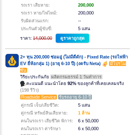
รถเรา เสียหาย:
200,000
รถเรา หาย/ไฟไหม้:
200,000
รับผิดส่วนแรก:
--
ประกันตัวผู้ขับขี่:
5 แสน
ราคา:
14,000.00
ดูราคาถูกสุด
2+ ทุน 200,000 ซ่อมอู่ (ไม่มีดีดัก) - Fixed Rate (รถไฟฟ้า
EV ยี่ห้อกลุ่ม 1) (อายุ 6-10 ปี) (งดรับ Neta)
มีโปรโม
ชั่น
วิริยะประกันภัย
ผลิตกรมธรรม์ 1 วันทำการ
คะแนนดี แนะนำโดย
92%
ของลูกค้าที่เคยเคลมจริง
(198 รีวิว)
Roadside Service
รับรถอายุ 6-10 ปี
คู่กรณี เจ็บ/เสียชีวิต:
5 แสน
คู่กรณี ทรัพย์สินเสียหาย:
1 ล้าน
คนในรถเรา เสียชีวิต พิการ:
6 x 50,000
คนในรถเรา ค่ารักษา
6 x 50,000