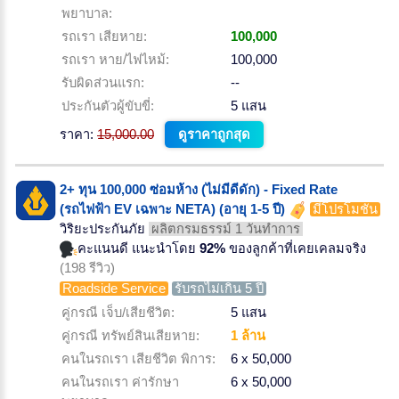
พยาบาล:
รถเรา เสียหาย:
100,000
รถเรา หาย/ไฟไหม้:
100,000
รับผิดส่วนแรก:
--
ประกันตัวผู้ขับขี่:
5 แสน
ราคา:
15,000.00
ดูราคาถูกสุด
2+ ทุน 100,000 ซ่อมห้าง (ไม่มีดีดัก) - Fixed Rate
(รถไฟฟ้า EV เฉพาะ NETA) (อายุ 1-5 ปี)
มีโปรโมชั่น
วิริยะประกันภัย
ผลิตกรมธรรม์ 1 วันทำการ
คะแนนดี แนะนำโดย
92%
ของลูกค้าที่เคยเคลมจริง
(198 รีวิว)
Roadside Service
รับรถไม่เกิน 5 ปี
คู่กรณี เจ็บ/เสียชีวิต:
5 แสน
คู่กรณี ทรัพย์สินเสียหาย:
1 ล้าน
คนในรถเรา เสียชีวิต พิการ:
6 x 50,000
คนในรถเรา ค่ารักษา
6 x 50,000