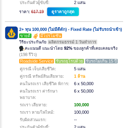
ประกันตัวผู้ขับขี่:
2 แสน
ราคา:
617.19
ดูราคาถูกสุด
2+ ทุน 100,000 (ไม่มีดีดัก) - Fixed Rate (ไม่รับรถนำเข้า)
ขายดี
มีโปรโมชั่น
วิริยะประกันภัย
ผลิตกรมธรรม์ 1 วันทำการ
คะแนนดี แนะนำโดย
92%
ของลูกค้าที่เคยเคลมจริง
(198 รีวิว)
Roadside Service
รับรถยุโรปด้วย
รับรถไม่เกิน 15 ปี
คู่กรณี เจ็บ/เสียชีวิต:
5 แสน
คู่กรณี ทรัพย์สินเสียหาย:
1 ล้าน
คนในรถเรา เสียชีวิต พิการ:
6 x 50,000
คนในรถเรา ค่ารักษา
6 x 50,000
พยาบาล:
รถเรา เสียหาย:
100,000
รถเรา หาย/ไฟไหม้:
100,000
รับผิดส่วนแรก:
--
ประกันตัวผู้ขับขี่:
2 แสน