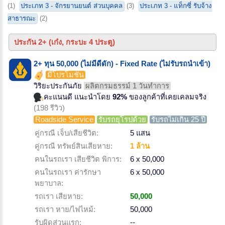
(1)
ประเภท 3 - จักรยานยนต์ ส่วนบุคคล
(3)
ประเภท 3 - แท็กซี่ รับจ้าง
สาธารณะ
(2)
ประกัน 2+ (เก๋ง, กระบะ 4 ประตู)
2+ ทุน 50,000 (ไม่มีดีดัก) - Fixed Rate (ไม่รับรถนำเข้า)
มีโปรโมชั่น
วิริยะประกันภัย
ผลิตกรมธรรม์ 1 วันทำการ
คะแนนดี แนะนำโดย
92%
ของลูกค้าที่เคยเคลมจริง
(198 รีวิว)
Roadside Service
รับรถยุโรปด้วย
รับรถไม่เกิน 25 ปี
คู่กรณี เจ็บ/เสียชีวิต:
5 แสน
คู่กรณี ทรัพย์สินเสียหาย:
1 ล้าน
คนในรถเรา เสียชีวิต พิการ:
6 x 50,000
คนในรถเรา ค่ารักษา
6 x 50,000
พยาบาล:
รถเรา เสียหาย:
50,000
รถเรา หาย/ไฟไหม้:
50,000
รับผิดส่วนแรก:
--