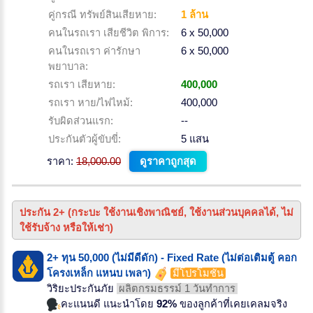
คู่กรณี ทรัพย์สินเสียหาย:
1 ล้าน
คนในรถเรา เสียชีวิต พิการ:
6 x 50,000
คนในรถเรา ค่ารักษา
6 x 50,000
พยาบาล:
รถเรา เสียหาย:
400,000
รถเรา หาย/ไฟไหม้:
400,000
รับผิดส่วนแรก:
--
ประกันตัวผู้ขับขี่:
5 แสน
ราคา:
18,000.00
ดูราคาถูกสุด
ประกัน 2+ (กระบะ ใช้งานเชิงพาณิชย์, ใช้งานส่วนบุคคลได้, ไม่
ใช้รับจ้าง หรือให้เช่า)
2+ ทุน 50,000 (ไม่มีดีดัก) - Fixed Rate (ไม่ต่อเติมตู้ คอก
โครงเหล็ก แหนบ เพลา)
มีโปรโมชั่น
วิริยะประกันภัย
ผลิตกรมธรรม์ 1 วันทำการ
คะแนนดี แนะนำโดย
92%
ของลูกค้าที่เคยเคลมจริง