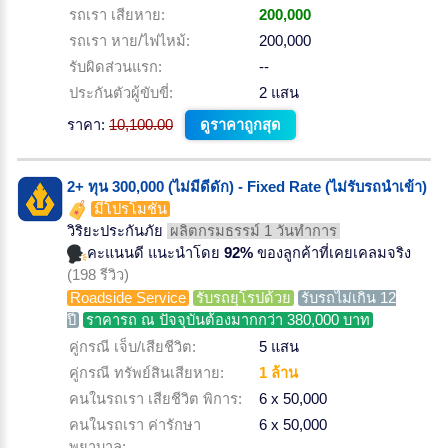
รถเรา เสียหาย:
200,000
รถเรา หาย/ไฟไหม้:
200,000
รับผิดส่วนแรก:
--
ประกันตัวผู้ขับขี่:
2 แสน
ราคา:
10,100.00
ดูราคาถูกสุด
2+ ทุน 300,000 (ไม่มีดีดัก) - Fixed Rate (ไม่รับรถนำเข้า)
มีโปรโมชั่น
วิริยะประกันภัย
ผลิตกรมธรรม์ 1 วันทำการ
คะแนนดี แนะนำโดย
92%
ของลูกค้าที่เคยเคลมจริง
(198 รีวิว)
Roadside Service
รับรถยุโรปด้วย
รับรถไม่เกิน 12
ปี
ราคารถ ณ ปัจจุบันต้องมากกว่า 380,000 บาท
คู่กรณี เจ็บ/เสียชีวิต:
5 แสน
คู่กรณี ทรัพย์สินเสียหาย:
1 ล้าน
คนในรถเรา เสียชีวิต พิการ:
6 x 50,000
คนในรถเรา ค่ารักษา
6 x 50,000
พยาบาล: