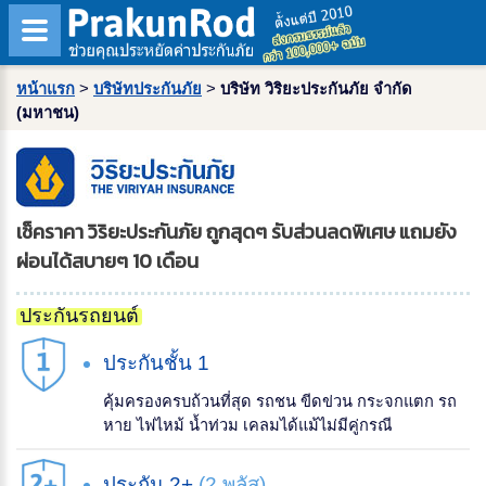
หน้าแรก
>
บริษัทประกันภัย
>
บริษัท วิริยะประกันภัย จำกัด
(มหาชน)
เช็คราคา วิริยะประกันภัย ถูกสุดๆ รับส่วนลดพิเศษ แถมยัง
ผ่อนได้สบายๆ 10 เดือน
ประกันรถยนต์
ประกันชั้น 1
คุ้มครองครบถ้วนที่สุด รถชน ขีดข่วน กระจกแตก รถ
หาย ไฟไหม้ น้ำท่วม เคลมได้แม้ไม่มีคู่กรณี
ประกัน 2+
(2 พลัส)