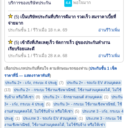
พอใจมาก
บริการของบริษัทประกัน
4.4
(5)
เป็นบริษัทประกันที่บริการดีมาก รวดเร็ว สมราคาเบี้ยที่
จ่ายมาก
ประกันชั้น 1 / รีวิวเมื่อ 18 ก.ค. 69
อ่านรีวิวเพิ่ม
(5)
เข้าถึงที่เกิดเหตุเร็ว จัดการเร็ว อู่ของประกันทำงาน
เรียบร้อยและดี
ประกันชั้น 1 / รีวิวเมื่อ 28 ส.ค. 68
อ่านรีวิวเพิ่ม
เลือกประเภทประกันที่สนใจ ตามลักษณะรถของท่าน (
ประกันชั้น 1 เช็ค
ราคาที่นี่ — แสดงราคาทันที
)
ประกัน 2+ - เก๋ง, กระบะ 4 ประตู
(7)
ประกัน 2+ - รถเก๋ง EV ส่วนบุคคล
(13)
ประกัน 2+ - กระบะ ใช้งานเชิงพาณิชย์, ใช้งานส่วนบุคคลได้, ไม่ใช้
รับจ้าง หรือให้เช่า
(8)
ประกัน 2+ - จักรยานยนต์ ส่วนบุคคล
(1)
ประกัน
3+ - เก๋ง, กระบะ 4 ประตู
(5)
ประกัน 3+ - กระบะ ใช้งานเชิงพาณิชย์, ใช้
งานส่วนบุคคลได้, ไม่ใช้รับจ้าง หรือให้เช่า
(5)
ประเภท 3 - เก๋ง, กระบะ 4
ประตู
(1)
ประเภท 3 - รถเก๋ง EV ส่วนบุคคล
(1)
ประเภท 3 - กระบะ ใช้
งานเชิงพาณิชย์, ใช้งานส่วนบุคคลได้, ไม่ใช้รับจ้าง หรือให้เช่า