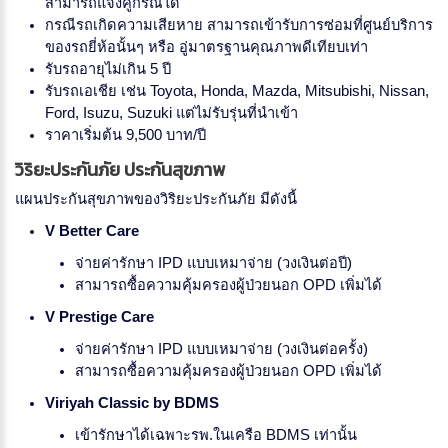
สามารถแจ้งคู่กรณีได้
กรณีรถเกิดความเสียหาย สามารถเข้ารับการซ่อมที่ศูนย์บริการ
ของรถยี่ห้อนั้นๆ หรือ อู่มาตรฐานคุณภาพดีเทียบเท่า
รับรถอายุไม่เกิน 5 ปี
รับรถเอเชีย เช่น Toyota, Honda, Mazda, Mitsubishi, Nissan,
Ford, Isuzu, Suzuki แต่ไม่รับรุ่นที่นำเข้า
ราคาเริ่มต้น 9,500 บาท/ปี
วิริยะประกันภัย ประกันสุขภาพ
แผนประกันสุขภาพของวิริยะประกันภัย มีดังนี้
V Better Care
จ่ายค่ารักษา IPD แบบเหมาจ่าย (วงเงินต่อปี)
สามารถซื้อความคุ้มครองผู้ป่วยนอก OPD เพิ่มได้
V Prestige Care
จ่ายค่ารักษา IPD แบบเหมาจ่าย (วงเงินต่อครั้ง)
สามารถซื้อความคุ้มครองผู้ป่วยนอก OPD เพิ่มได้
Viriyah Classic by BDMS
เข้ารักษาได้เฉพาะรพ.ในเครือ BDMS เท่านั้น