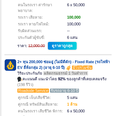
คนในรถเรา ค่ารักษา
6 x 50,000
พยาบาล:
รถเรา เสียหาย:
100,000
รถเรา หาย/ไฟไหม้:
100,000
รับผิดส่วนแรก:
--
ประกันตัวผู้ขับขี่:
6 แสน
ราคา:
12,000.00
ดูราคาถูกสุด
2+ ทุน 200,000 ซ่อมอู่ (ไม่มีดีดัก) - Fixed Rate (รถไฟฟ้า
EV ยี่ห้อกลุ่ม 2) (อายุ 6-10 ปี)
มีโปรโมชั่น
วิริยะประกันภัย
ผลิตกรมธรรม์ 1 วันทำการ
คะแนนดี แนะนำโดย
92%
ของลูกค้าที่เคยเคลมจริง
(198 รีวิว)
Roadside Service
รับรถอายุ 6-10 ปี
คู่กรณี เจ็บ/เสียชีวิต:
5 แสน
คู่กรณี ทรัพย์สินเสียหาย:
1 ล้าน
คนในรถเรา เสียชีวิต พิการ:
6 x 50,000