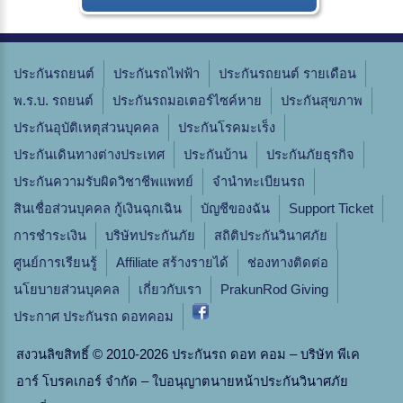
ประกันรถยนต์
ประกันรถไฟฟ้า
ประกันรถยนต์ รายเดือน
พ.ร.บ. รถยนต์
ประกันรถมอเตอร์ไซค์หาย
ประกันสุขภาพ
ประกันอุบัติเหตุส่วนบุคคล
ประกันโรคมะเร็ง
ประกันเดินทางต่างประเทศ
ประกันบ้าน
ประกันภัยธุรกิจ
ประกันความรับผิดวิชาชีพแพทย์
จํานําทะเบียนรถ
สินเชื่อส่วนบุคคล กู้เงินฉุกเฉิน
บัญชีของฉัน
Support Ticket
การชำระเงิน
บริษัทประกันภัย
สถิติประกันวินาศภัย
ศูนย์การเรียนรู้
Affiliate สร้างรายได้
ช่องทางติดต่อ
นโยบายส่วนบุคคล
เกี่ยวกับเรา
PrakunRod Giving
ประกาศ ประกันรถ ดอทคอม
สงวนลิขสิทธิ์ © 2010-2026 ประกันรถ ดอท คอม – บริษัท พีเค
อาร์ โบรคเกอร์ จำกัด – ใบอนุญาตนายหน้าประกันวินาศภัย