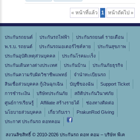
« หน้าที่แล้ว
1
หน้าถัดไป »
ประกันรถยนต์
ประกันรถไฟฟ้า
ประกันรถยนต์ รายเดือน
พ.ร.บ. รถยนต์
ประกันรถมอเตอร์ไซค์หาย
ประกันสุขภาพ
ประกันอุบัติเหตุส่วนบุคคล
ประกันโรคมะเร็ง
ประกันเดินทางต่างประเทศ
ประกันบ้าน
ประกันภัยธุรกิจ
ประกันความรับผิดวิชาชีพแพทย์
จํานําทะเบียนรถ
สินเชื่อส่วนบุคคล กู้เงินฉุกเฉิน
บัญชีของฉัน
Support Ticket
การชำระเงิน
บริษัทประกันภัย
สถิติประกันวินาศภัย
ศูนย์การเรียนรู้
Affiliate สร้างรายได้
ช่องทางติดต่อ
นโยบายส่วนบุคคล
เกี่ยวกับเรา
PrakunRod Giving
ประกาศ ประกันรถ ดอทคอม
สงวนลิขสิทธิ์ © 2010-2026 ประกันรถ ดอท คอม – บริษัท พีเค