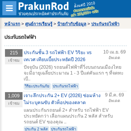
หน้าแรก
>
ศูนย์การเรียนรู้
>
ป้ายกำกับข้อมูล
>
ประกันรถไฟฟ้า
ประกันรถไฟฟ้า
10 เม.ย. 69
ประกันชั้น 3 รถไฟฟ้า EV วิริยะ vs
215
อัพเดต
เทเวศ เทียบเบี้ยประหยัดปี 2026
เข้าชม
ปัจจุบัน (2026) รถยนต์ไฟฟ้าที่วิ่งบนถนนเมืองไทย
จะมีอายุเฉลี่ยประมาณ 1 - 3 ปีแต่คันแรก ๆ ที่จดทะ
เบี..
วิริยะประกันภัย
ประกันรถไฟฟ้า
9 มี.ค. 69
เจาะลึกประกัน 2+ EV (2026) ซ่อมห้าง
1,009
อัพเดต
ไม่ระบุคนขับ ตัวท็อปของตลาด
เข้าชม
แผนประกันรถยนต์ 2+ สำหรับ รถไฟฟ้า EV
ประหยัดกว่า เลือกแผนประกัน 2 พลัส สำหรับ
รถยนต์ EV ของคุณ ..
ประกัน 2 พลัส
ประกันรถไฟฟ้า