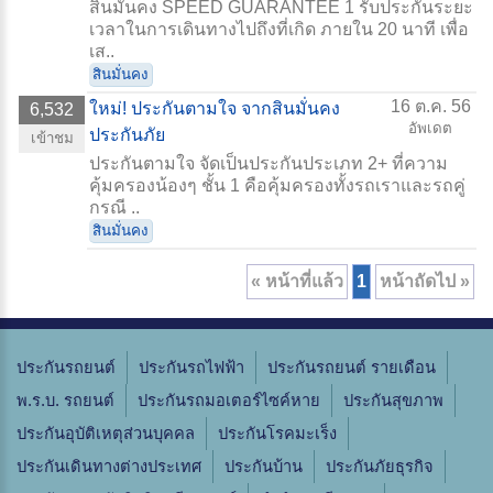
สินมั่นคง SPEED GUARANTEE 1 รับประกันระยะ
เวลาในการเดินทางไปถึงที่เกิด ภายใน 20 นาที เพื่อ
เส..
สินมั่นคง
16 ต.ค. 56
ใหม่! ประกันตามใจ จากสินมั่นคง
6,532
อัพเดต
ประกันภัย
เข้าชม
ประกันตามใจ จัดเป็นประกันประเภท 2+ ที่ความ
คุ้มครองน้องๆ ชั้น 1 คือคุ้มครองทั้งรถเราและรถคู่
กรณี ..
สินมั่นคง
« หน้าที่แล้ว
1
หน้าถัดไป »
ประกันรถยนต์
ประกันรถไฟฟ้า
ประกันรถยนต์ รายเดือน
พ.ร.บ. รถยนต์
ประกันรถมอเตอร์ไซค์หาย
ประกันสุขภาพ
ประกันอุบัติเหตุส่วนบุคคล
ประกันโรคมะเร็ง
ประกันเดินทางต่างประเทศ
ประกันบ้าน
ประกันภัยธุรกิจ