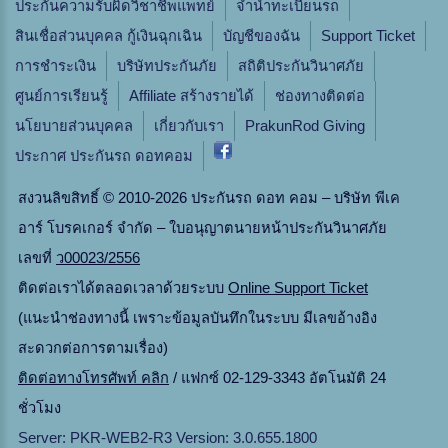
ประกันความรับผิดวิชาชีพแพทย์
จํานําทะเบียนรถ
สินเชื่อส่วนบุคคล กู้เงินฉุกเฉิน
บัญชีของฉัน
Support Ticket
การชำระเงิน
บริษัทประกันภัย
สถิติประกันวินาศภัย
ศูนย์การเรียนรู้
Affiliate สร้างรายได้
ช่องทางติดต่อ
นโยบายส่วนบุคคล
เกี่ยวกับเรา
PrakunRod Giving
ประกาศ ประกันรถ ดอทคอม
สงวนลิขสิทธิ์ © 2010-2026 ประกันรถ ดอท คอม – บริษัท พีเค
อาร์ โบรคเกอร์ จำกัด – ใบอนุญาตนายหน้าประกันวินาศภัย
เลขที่
ว00023/2556
ติดต่อเราได้ตลอดเวลาด้วยระบบ
Online Support Ticket
(แนะนำช่องทางนี้ เพราะข้อมูลบันทึกในระบบ มีเลขอ้างอิง
สะดวกต่อการตามเรื่อง)
ติดต่อทางโทรศัพท์ คลิก
/ แฟกซ์ 02-129-3343 อัตโนมัติ 24
ชั่วโมง
Server: PKR-WEB2-R3 Version: 3.0.655.1800