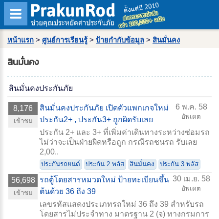
หน้าแรก
>
ศูนย์การเรียนรู้
>
ป้ายกำกับข้อมูล
>
สินมั่นคง
สินมั่นคง
สินมั่นคงประกันภัย
6 พ.ค. 58
สินมั่นคงประกันภัย เปิดตัวแพกเกจใหม่
8,176
อัพเดต
ประกัน2+ , ประกัน3+ ถูกผิดรับเลย
เข้าชม
ประกัน 2+ และ 3+ ที่เพิ่มค่าเดินทางระหว่างซ่อมรถ
ไม่ว่าจะเป็นฝ่ายผิดหรือถูก กรณีรถชนรถ รับเลย
2,00..
ประกันรถยนต์
ประกัน 2 พลัส
สินมั่นคง
ประกัน 3 พลัส
30 เม.ย. 58
รถตู้โดยสารหมวดใหม่ ป้ายทะเบียนขึ้น
56,698
อัพเดต
ต้นด้วย 36 ถึง 39
เข้าชม
เลขรหัสแสดงประเภทรถใหม่ 36 ถึง 39 สำหรับรถ
โดยสารไม่ประจำทาง มาตรฐาน 2 (จ) ทางกรมการ