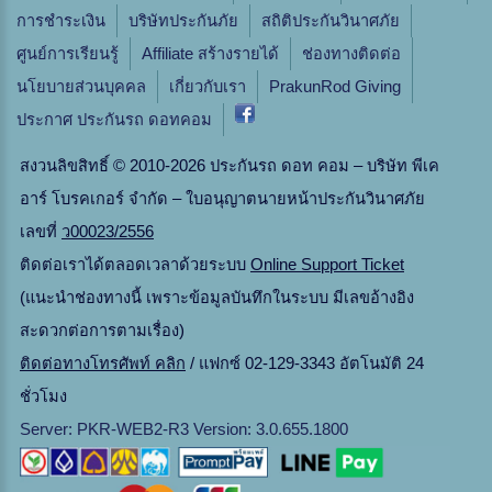
การชำระเงิน
บริษัทประกันภัย
สถิติประกันวินาศภัย
ศูนย์การเรียนรู้
Affiliate สร้างรายได้
ช่องทางติดต่อ
นโยบายส่วนบุคคล
เกี่ยวกับเรา
PrakunRod Giving
ประกาศ ประกันรถ ดอทคอม
สงวนลิขสิทธิ์ © 2010-2026 ประกันรถ ดอท คอม – บริษัท พีเค
อาร์ โบรคเกอร์ จำกัด – ใบอนุญาตนายหน้าประกันวินาศภัย
เลขที่
ว00023/2556
ติดต่อเราได้ตลอดเวลาด้วยระบบ
Online Support Ticket
(แนะนำช่องทางนี้ เพราะข้อมูลบันทึกในระบบ มีเลขอ้างอิง
สะดวกต่อการตามเรื่อง)
ติดต่อทางโทรศัพท์ คลิก
/ แฟกซ์ 02-129-3343 อัตโนมัติ 24
ชั่วโมง
Server: PKR-WEB2-R3 Version: 3.0.655.1800