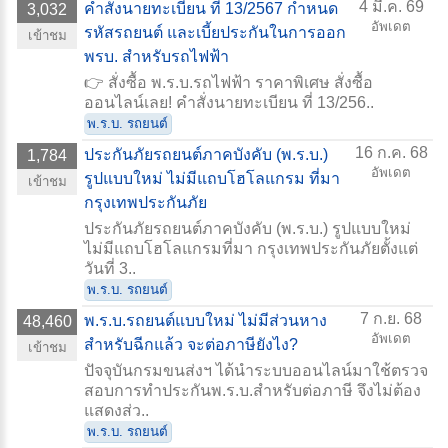
4 มี.ค. 69
คำสั่งนายทะเบียน ที่ 13/2567 กำหนด
3,032
อัพเดต
รหัสรถยนต์ และเบี้ยประกันในการออก
เข้าชม
พรบ. สำหรับรถไฟฟ้า
👉 สั่งซื้อ พ.ร.บ.รถไฟฟ้า ราคาพิเศษ สั่งซื้อ
ออนไลน์เลย! คำสั่งนายทะเบียน ที่ 13/256..
พ.ร.บ. รถยนต์
16 ก.ค. 68
ประกันภัยรถยนต์ภาคบังคับ (พ.ร.บ.)
1,784
อัพเดต
รูปแบบใหม่ ไม่มีแถบโฮโลแกรม ที่มา
เข้าชม
กรุงเทพประกันภัย
ประกันภัยรถยนต์ภาคบังคับ (พ.ร.บ.) รูปแบบใหม่
ไม่มีแถบโฮโลแกรมที่มา กรุงเทพประกันภัยตั้งแต่
วันที่ 3..
พ.ร.บ. รถยนต์
7 ก.ย. 68
พ.ร.บ.รถยนต์แบบใหม่ ไม่มีส่วนหาง
48,460
อัพเดต
สำหรับฉีกแล้ว จะต่อภาษียังไง?
เข้าชม
ปัจจุบันกรมขนส่งฯ ได้นำระบบออนไลน์มาใช้ตรวจ
สอบการทำประกันพ.ร.บ.สำหรับต่อภาษี จึงไม่ต้อง
แสดงส่ว..
พ.ร.บ. รถยนต์