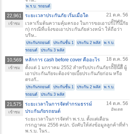
พ.ร.บ. รถยนต์
21 ต.ค. 56
ระยะเวลาประกันภัย เริ่มเมื่อใด
22,961
อัพเดต
เวลาเริ่มต้นความคุ้มครอง ในการขอเอาประกันภัย
เข้าชม
ก) กรณีที่แจ้งขอเอาประกันภัยล่วงหน้า ให้ถือว่า
บริษ..
ประกันรถยนต์
ประกันชั้น 1
ประกัน 2 พลัส
พ.ร.บ.
รถยนต์
ประกัน 3 พลัส
18 ต.ค. 56
หลักการ cash before cover คืออะไร
10,569
อัพเดต
ตั้งแต่ 1 มกราคม 2552 สำหรับประกันภัยรถยนต์ ผู้
เข้าชม
เอาประกันภัยจะต้องจ่ายเบี้ยประกันภัยก่อน หรือ
ตรงกั..
ประกันรถยนต์
ประกันชั้น 1
ประกัน 2 พลัส
พ.ร.บ.
รถยนต์
ประกัน 3 พลัส
14 ต.ค. 56
ระยะเวลาในการจัดทำกรมธรรม์
21,575
อัพเดต
ประกันภัยรถยนต์
เข้าชม
ระยะเวลาในการจัดทำ พ.ร.บ. ตั้งแต่เดือน
กรกฎาคม 2556 คปภ. บังคับให้ส่งข้อมูลลูกค้าที่ทำ
พ.ร.บ. ในร..