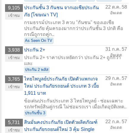
22 ต.ค. 58
ประกันชั้น 3 กันชน จากเอเชียประกัน
9,105
อัพเดต
ภัย [โฆษณา TV]
เข้าชม
กรมธรรม์ประเภท 3 ควบ "กันชน" ของเอเชีย
ประกันภัย คุ้มครองมากกว่าประกันชั้น 3 ปกติ คือ
กรณีถูกรถคู่ก..
As Seen On TV
31 ก.ค. 57
ประกัน 2+
3,938
อัพเดต
ประกัน 2+ ราคาประหยัดกว่า ประกัน 2+ ถูกกว่า
เข้าชม
และ
ประกัน 2 พลัส
29 ก.ค. 57
ไทยไพบูลย์ประกันภัย เปิดตัวแพกเกจ
3,765
อัพเดต
ใหม่ ประกันภัยรถยนต์ ประเภท 3 เบี้ย
เข้าชม
1,911 บาท
ข้อเด่นประกันประเภท 3 ไทยไพบูลย์ - ซ่อมเฉพาะ
รถ/ทรัพย์สินคู่กรณี ไม่ซ่อมรถเรา เมื่อเกิดอุบัติเหต..
ประกันชั้น 3
22 ก.ค. 57
สินมั่นคงประกันภัย เปิดตัวผลิตภัณฑ์
5,731
อัพเดต
ประกันภัยรถยนต์ใหม่ 3 คุ้ม Single
เข้าชม