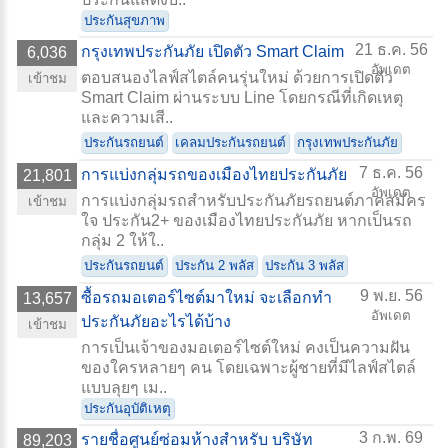
ประกันสุขภาพ
21 ธ.ค. 56
กรุงเทพประกันภัย เปิดตัว Smart Claim
6,036
อัพเดต
ตอบสนองไลฟ์สไตล์คนรุ่นใหม่ ด้วยการเปิดตัว
เข้าชม
Smart Claim ผ่านระบบ Line โดยกรณีที่เกิดเหตุ
และความเสี..
ประกันรถยนต์
เคลมประกันรถยนต์
กรุงเทพประกันภัย
7 ธ.ค. 56
การแบ่งกลุ่มรถของเมืองไทยประกันภัย
21,801
อัพเดต
การแบ่งกลุ่มรถสำหรับประกันภัยรถยนต์ภาคสมัคร
เข้าชม
ใจ ประกัน2+ ของเมืองไทยประกันภัย หากเป็นรถ
กลุ่ม 2 ให้ใ..
ประกันรถยนต์
ประกัน 2 พลัส
ประกัน 3 พลัส
9 พ.ย. 56
ซื้อรถมอเตอร์ไซต์มาใหม่ จะเลือกทำ
13,657
อัพเดต
ประกันภัยอะไรได้บ้าง
เข้าชม
การเป็นเจ้าของมอเตอร์ไซต์ใหม่ คงเป็นความฝัน
ของใครหลายๆ คน โดยเฉพาะผู้ชายที่มีไลฟ์สไตล์
แบบลุยๆ เม..
ประกันอุบัติเหตุ
3 ก.พ. 69
รายชื่อศูนย์ซ่อมห้างสำหรับ บริษัท
89,203