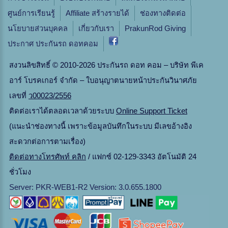
ศูนย์การเรียนรู้
Affiliate สร้างรายได้
ช่องทางติดต่อ
นโยบายส่วนบุคคล
เกี่ยวกับเรา
PrakunRod Giving
ประกาศ ประกันรถ ดอทคอม
สงวนลิขสิทธิ์ © 2010-2026 ประกันรถ ดอท คอม – บริษัท พีเค
อาร์ โบรคเกอร์ จำกัด – ใบอนุญาตนายหน้าประกันวินาศภัย
เลขที่
ว00023/2556
ติดต่อเราได้ตลอดเวลาด้วยระบบ
Online Support Ticket
(แนะนำช่องทางนี้ เพราะข้อมูลบันทึกในระบบ มีเลขอ้างอิง
สะดวกต่อการตามเรื่อง)
ติดต่อทางโทรศัพท์ คลิก
/ แฟกซ์ 02-129-3343 อัตโนมัติ 24
ชั่วโมง
Server: PKR-WEB1-R2 Version: 3.0.655.1800