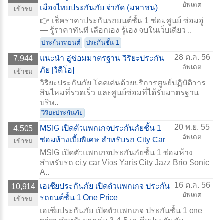
อัพเดต
เมืองไทยประกันภัย จำกัด (มหาชน)
เข้าชม
👉 เช็คราคาประกันรถยนต์ชั้น 1 ซ่อมศูนย์ ซ่อมอู่
— รู้ราคาทันที เลือกเอง รู้เอง จบในเว็บเดียว ..
ประกันรถยนต์
ประกันชั้น 1
28 ต.ค. 56
แนะนำ อู่ซ่อมมาตรฐาน วิริยะประกัน
7,944
อัพเดต
ภัย [วิดีโอ]
เข้าชม
วิริยะประกันภัย โดดเด่นด้วยบริการศูนย์ปฏิบัติการ
สินไหมที่รวดเร็ว และศูนย์ซ่อมที่ได้รับมาตรฐาน
บริษ..
วิริยะประกันภัย
20 พ.ย. 55
MSIG เปิดตัวแพกเกจประกันภัยชั้น 1
4,505
อัพเดต
ซ่อมห้างเบี้ยพิเศษ สำหรับรถ City Car
เข้าชม
MSIG เปิดตัวแพกเกจประกันภัยชั้น 1 ซ่อมห้าง
สำหรับรถ city car Vios Yaris City Jazz Brio Sonic
A..
16 ต.ค. 56
เอเชียประกันภัย เปิดตัวแพกเกจ ประกัน
10,914
อัพเดต
รถยนต์ชั้น 1 One Price
เข้าชม
เอเชียประกันภัย เปิดตัวแพกเกจ ประกันชั้น 1 one