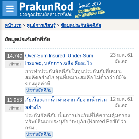
หน้าแรก
>
ศูนย์การเรียนรู้
>
ข้อมูลประกันอัคคีภัย
ข้อมูลประกันอัคคีภัย
23 ส.ค. 61
Over-Sum Insured, Under-Sum
14,740
อัพเดต
Insured, หลักการเฉลี่ย คืออะไร
เข้าชม
การทำประกันอัคคีภัยในทุนประกันภัยที่เหมาะ
สมคิดอย่างไร ทุนที่เหมาะสมคือ ไม่ต่ำกว่า 80%
ของมูลค่าที..
ประกันอัคคีภัย
12 ส.ค. 61
ภัยเนื่องจากน้ำ ต่างจาก ภัยจากน้ำท่วม
11,953
อัพเดต
อย่างไร
เข้าชม
ประกันอัคคีภัย เป็นการประกันที่ให้ความคุ้มครอง
ทรัพย์สินแบบระบุภัย “ระบุภัย (Named Peril)” ว่า
กรม..
ประกันอัคคีภัย